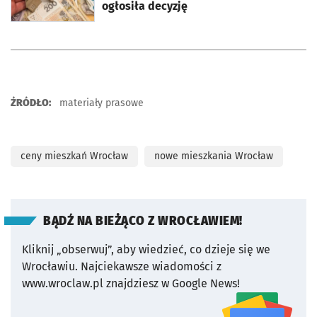
ogłosiła decyzję
ŹRÓDŁO:
materiały prasowe
ceny mieszkań Wrocław
nowe mieszkania Wrocław
BĄDŹ NA BIEŻĄCO Z WROCŁAWIEM!
Kliknij „obserwuj”, aby wiedzieć, co dzieje się we
Wrocławiu.
Najciekawsze wiadomości z
www.wroclaw.pl znajdziesz w Google News!