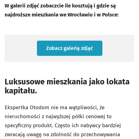
W galerii zdjęć zobaczcie ile kosztują i gdzie są
najdroższe mieszkania we Wrocławiu i w Polsce:
Zobacz galerię zdjęć
Luksusowe mieszkania jako lokata
kapitału.
Ekspertka Otodom nie ma wątpliwości, że
nieruchomości z najwyższej półki cenowej to
specyficzny produkt. Często ich nabywcy bardziej
zwracają uwagę na zdolność do przechowywania