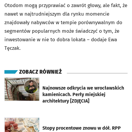
Otodom mogą przyprawiać o zawrót głowy, ale fakt, że
nawet w najtrudniejszym dla rynku momencie
znajdowały nabywców w tempie porównywalnym do
segmentów popularnych może świadczyć o tym, że
inwestowanie w nie to dobra lokata – dodaje Ewa
Tęczak.
ZOBACZ RÓWNIEŻ
otworzy się w nowej karcie
Najnowsze odkrycia we wrocławskich
kamienicach. Perły miejskiej
architektury [ZDJĘCIA]
otworzy się w nowej karcie
Stopy procentowe znowu w dół. RPP