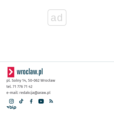
ad
pl. Solny 14,
50-062
Wrocław
tel. 71 776 71 42
e-mail:
redakcja@araw.pl