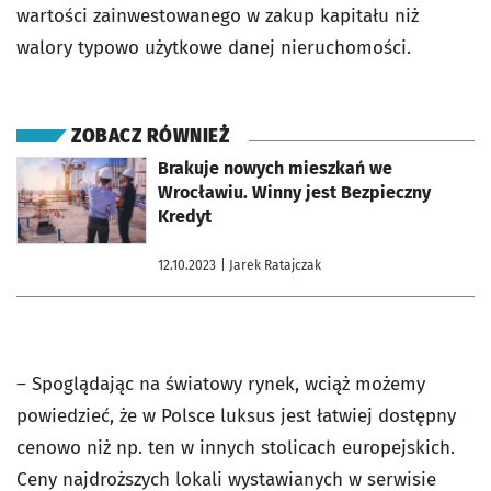
wartości zainwestowanego w zakup kapitału niż
walory typowo użytkowe danej nieruchomości.
ZOBACZ RÓWNIEŻ
otworzy się w nowej karcie
Brakuje nowych mieszkań we
Wrocławiu. Winny jest Bezpieczny
Kredyt
12.10.2023
| Jarek Ratajczak
– Spoglądając na światowy rynek, wciąż możemy
powiedzieć, że w Polsce luksus jest łatwiej dostępny
cenowo niż np. ten w innych stolicach europejskich.
Ceny najdroższych lokali wystawianych w serwisie