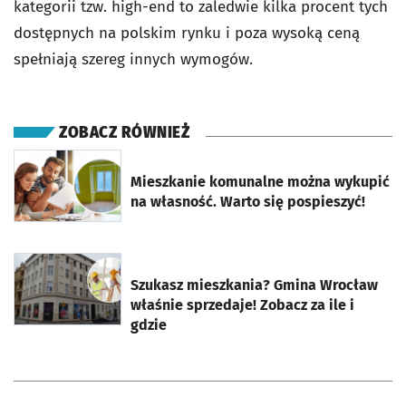
kategorii tzw. high-end to zaledwie kilka procent tych
dostępnych na polskim rynku i poza wysoką ceną
spełniają szereg innych wymogów.
ZOBACZ RÓWNIEŻ
otworzy się w nowej karcie
Mieszkanie komunalne można wykupić
na własność. Warto się pospieszyć!
otworzy się w nowej karcie
Szukasz mieszkania? Gmina Wrocław
właśnie sprzedaje! Zobacz za ile i
gdzie