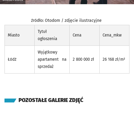
źródło: Otodom / zdjęcie ilustracyjne
Tytuł
Miasto
Cena
Cena_mkw
ogłoszenia
Wyjątkowy
Łódź
apartament na
2 800 000 zł
26 168 zł/m²
sprzedaż
POZOSTAŁE GALERIE ZDJĘĆ