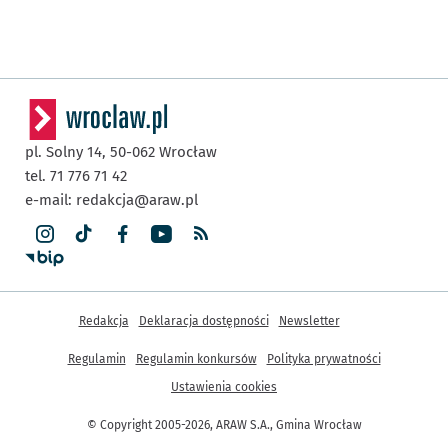
pl. Solny 14,
50-062
Wrocław
tel. 71 776 71 42
e-mail:
redakcja@araw.pl
Inne informacje
Redakcja
Deklaracja dostępności
Newsletter
Regulamin
Regulamin konkursów
Polityka prywatności
Ustawienia cookies
© Copyright 2005-2026, ARAW S.A., Gmina Wrocław