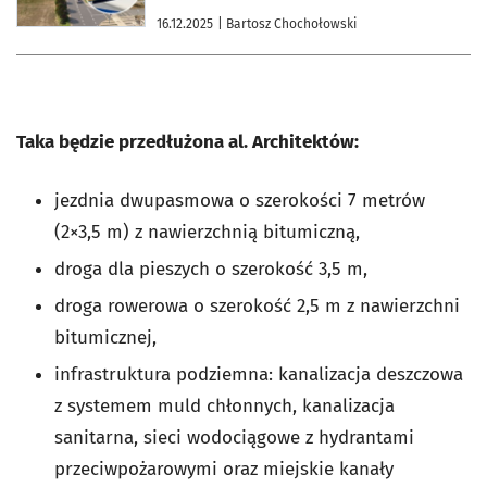
16.12.2025
| Bartosz Chochołowski
Taka będzie przedłużona al. Architektów:
jezdnia dwupasmowa o szerokości 7 metrów
(2×3,5 m) z nawierzchnią bitumiczną,
droga dla pieszych o szerokość 3,5 m,
droga rowerowa o szerokość 2,5 m z nawierzchni
bitumicznej,
infrastruktura podziemna: kanalizacja deszczowa
z systemem muld chłonnych, kanalizacja
sanitarna, sieci wodociągowe z hydrantami
przeciwpożarowymi oraz miejskie kanały