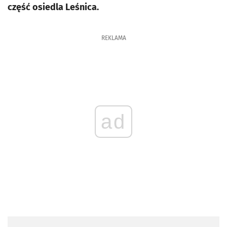
część osiedla Leśnica.
REKLAMA
ad