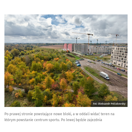
Fot. Oleksandr Poliakovsky
Po prawej stronie powstające nowe bloki, a w oddali widać teren na
którym powstanie centrum sportu. Po lewej będzie zajezdnia