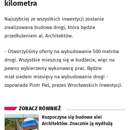
kilometra
Najszybciej ze wszystkich inwestycji zostanie
zrealizowana budowa drogi, która będzie
przedłużeniem al. Architektów.
- Otworzyliśmy oferty na wybudowanie 500 metrów
drogi. Wszystkie mieszczą się w budżecie, więc na
pewno wybierzemy wykonawcę prac. Będzie
miał siedem miesięcy na wybudowanie drogi -
zapowiada Piotr Paś, prezes Wrocławskich Inwestycji.
ZOBACZ RÓWNIEŻ
otworzy się w nowej karcie
Rozpoczyna się budowa alei
Architektów. Znacznie ją wydłużą