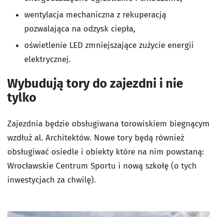
wentylacja mechaniczna z rekuperacją
pozwalająca na odzysk ciepła,
oświetlenie LED zmniejszające zużycie energii
elektrycznej.
Wybudują tory do zajezdni i nie
tylko
Zajezdnia będzie obsługiwana torowiskiem biegnącym
wzdłuż al. Architektów. Nowe tory będą również
obsługiwać osiedle i obiekty które na nim powstaną:
Wrocławskie Centrum Sportu i nową szkołę (o tych
inwestycjach za chwilę).