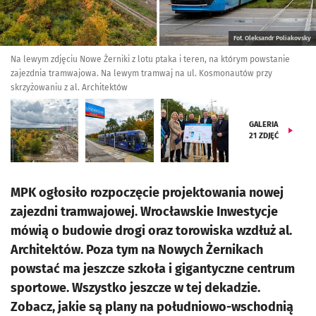
Fot. Oleksandr Poliakovsky
Na lewym zdjęciu Nowe Żerniki z lotu ptaka i teren, na którym powstanie
zajezdnia tramwajowa. Na lewym tramwaj na ul. Kosmonautów przy
skrzyżowaniu z al. Architektów
GALERIA
21
ZDJĘĆ
MPK ogłosiło rozpoczęcie projektowania nowej
zajezdni tramwajowej. Wrocławskie Inwestycje
mówią o budowie drogi oraz torowiska wzdłuż al.
Architektów. Poza tym na Nowych Żernikach
powstać ma jeszcze szkoła i gigantyczne centrum
sportowe. Wszystko jeszcze w tej dekadzie.
Zobacz, jakie są plany na południowo-wschodnią