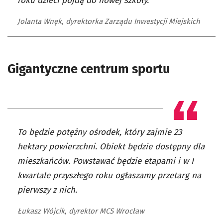
roku dzieci pójdą do nowej szkoły.
Jolanta Wnęk, dyrektorka Zarządu Inwestycji Miejskich
Gigantyczne centrum sportu
To będzie potężny ośrodek, który zajmie 23
hektary powierzchni. Obiekt będzie dostępny dla
mieszkańców. Powstawać będzie etapami i w I
kwartale przyszłego roku ogłaszamy przetarg na
pierwszy z nich.
Łukasz Wójcik, dyrektor MCS Wrocław