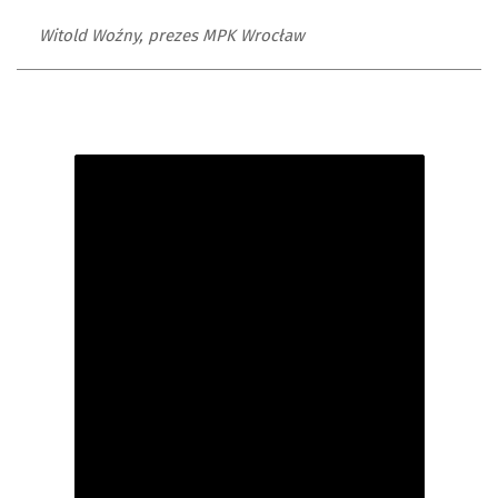
Witold Woźny, prezes MPK Wrocław