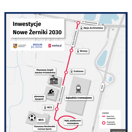
wroclaw.pl