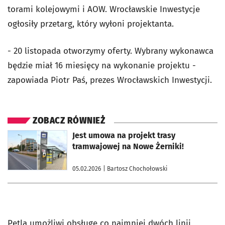
torami kolejowymi i AOW. Wrocławskie Inwestycje
ogłosiły przetarg, który wyłoni projektanta.
- 20 listopada otworzymy oferty. Wybrany wykonawca
będzie miał 16 miesięcy na wykonanie projektu -
zapowiada Piotr Paś, prezes Wrocławskich Inwestycji.
ZOBACZ RÓWNIEŻ
otworzy się w nowej karcie
Jest umowa na projekt trasy
tramwajowej na Nowe Żerniki!
05.02.2026
| Bartosz Chochołowski
Pętla umożliwi obsługę co najmniej dwóch linii