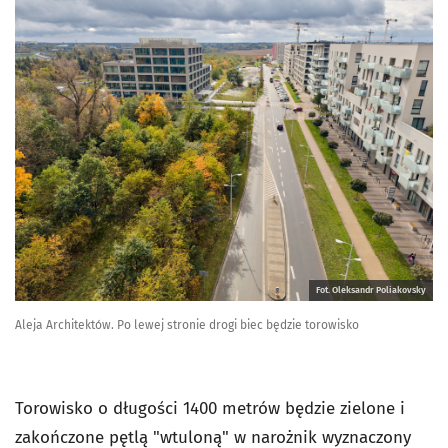
Fot. Oleksandr Poliakovsky
Aleja Architektów. Po lewej stronie drogi biec będzie torowisko
Torowisko o długości 1400 metrów będzie zielone i
zakończone pętlą "wtuloną" w narożnik wyznaczony