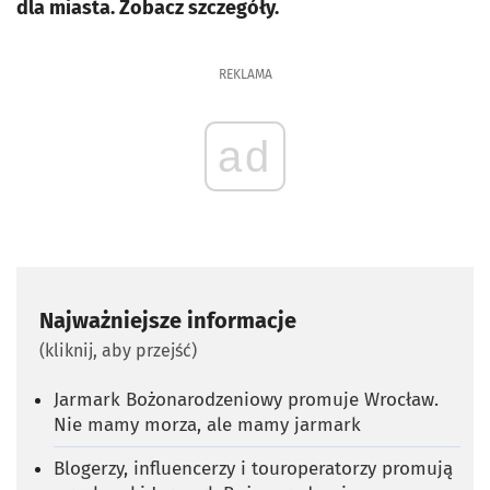
dla miasta. Zobacz szczegóły.
REKLAMA
ad
Najważniejsze informacje
(kliknij, aby przejść)
Jarmark Bożonarodzeniowy promuje Wrocław.
Nie mamy morza, ale mamy jarmark
Blogerzy, influencerzy i touroperatorzy promują