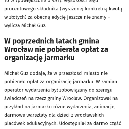
10 % (powiększone o VAT). Wysokości tego
procentowego składnika (wyrażonej konkretną kwotą
w złotych) za obecną edycję jeszcze nie znamy –
wylicza Michał Guz.
W poprzednich latach gmina
Wrocław nie pobierała opłat za
organizację jarmarku
Michał Guz dodaje, że w przeszłości miasto nie
pobierało opłat za organizację jarmarku. W zamian
operator wydarzenia był zobowiązany do szeregu
świadczeń na rzecz gminy Wrocław. Organizował na
przykład na jarmarku różne wydarzenia, animacje,
darmowe warsztaty dla dzieci z wrocławskich
placówek edukacyjnych. Udostępniał za darmo część