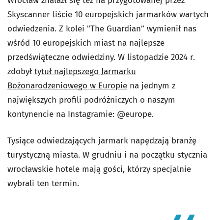
Wrocław znalazł się też na przygotowanej przez
Skyscanner liście 10 europejskich jarmarków wartych
odwiedzenia. Z kolei "The Guardian” wymienił nas
wśród 10 europejskich miast na najlepsze
przedświąteczne odwiedziny. W listopadzie 2024 r.
zdobył
tytuł najlepszego Jarmarku
Bożonarodzeniowego w Europie
na jednym z
największych profili podróżniczych o naszym
kontynencie na Instagramie: @europe.
Tysiące odwiedzających jarmark napędzają branżę
turystyczną miasta. W grudniu i na początku stycznia
wrocławskie hotele mają gości, którzy specjalnie
wybrali ten termin.