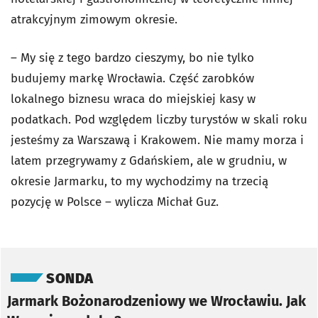
atrakcyjnym zimowym okresie.
– My się z tego bardzo cieszymy, bo nie tylko
budujemy markę Wrocławia. Część zarobków
lokalnego biznesu wraca do miejskiej kasy w
podatkach. Pod względem liczby turystów w skali roku
jesteśmy za Warszawą i Krakowem. Nie mamy morza i
latem przegrywamy z Gdańskiem, ale w grudniu, w
okresie Jarmarku, to my wychodzimy na trzecią
pozycję w Polsce – wylicza Michał Guz.
Pomiń sondę
SONDA
Jarmark Bożonarodzeniowy we Wrocławiu. Jak