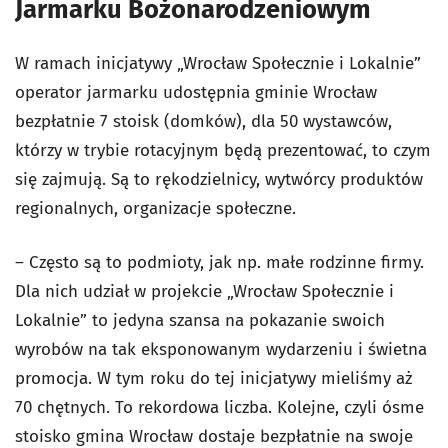
Jarmarku Bożonarodzeniowym
W ramach inicjatywy „Wrocław Społecznie i Lokalnie”
operator jarmarku udostępnia gminie Wrocław
bezpłatnie 7 stoisk (domków), dla 50 wystawców,
którzy w trybie rotacyjnym będą prezentować, to czym
się zajmują. Są to rękodzielnicy, wytwórcy produktów
regionalnych, organizacje społeczne.
– Często są to podmioty, jak np. małe rodzinne firmy.
Dla nich udział w projekcie „Wrocław Społecznie i
Lokalnie” to jedyna szansa na pokazanie swoich
wyrobów na tak eksponowanym wydarzeniu i świetna
promocja. W tym roku do tej inicjatywy mieliśmy aż
70 chętnych. To rekordowa liczba. Kolejne, czyli ósme
stoisko gmina Wrocław dostaje bezpłatnie na swoje