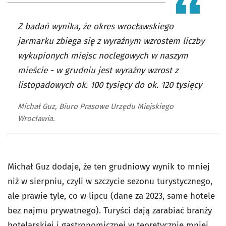
Z badań wynika, że okres wrocławskiego
jarmarku zbiega się z wyraźnym wzrostem liczby
wykupionych miejsc noclegowych w naszym
mieście - w grudniu jest wyraźny wzrost z
listopadowych ok. 100 tysięcy do ok. 120 tysięcy
Michał Guz, Biuro Prasowe Urzędu Miejskiego
Wrocławia.
Michał Guz dodaje, że ten grudniowy wynik to mniej
niż w sierpniu, czyli w szczycie sezonu turystycznego,
ale prawie tyle, co w lipcu (dane za 2023, same hotele
bez najmu prywatnego). Turyści dają zarabiać branży
hotelarskiej i gastronomicznej w teoretycznie mniej