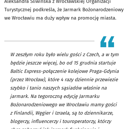
Aleksandra Śliwińska z Wrocławskiej Organizacji
Turystycznej podkreśla, że Jarmark Bożonarodzeniowy
we Wrocławiu ma duży wpływ na promocję miasta.
W zeszłym roku było wielu gości z Czech, a w tym
będzie jeszcze więcej, bo od 15 grudnia startuje
Baltic Express-połączenie kolejowe Praga-Gdynia
(przez Wrocław), które 4 razy dziennie przewiezie
szybko i tanio naszych sąsiadów właśnie na
jarmark. Na tegoroczną edycję Jarmarku
Bożonarodzeniowego we Wrocławiu mamy gości
z Finlandii, Węgier i Izraela, są to dziennikarze,
blogerzy, influencerzy i touroperatorzy, którzy