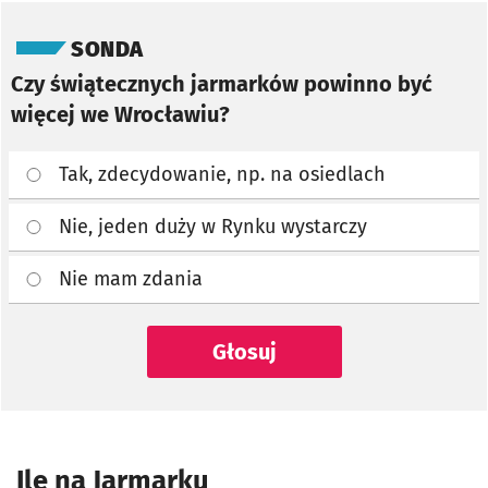
Pomiń sondę
SONDA
Czy świątecznych jarmarków powinno być
więcej we Wrocławiu?
Tak, zdecydowanie, np. na osiedlach
Nie, jeden duży w Rynku wystarczy
Nie mam zdania
Głosuj
Ile na Jarmarku