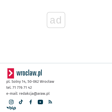
ad
pl. Solny 14,
50-062
Wrocław
tel. 71 776 71 42
e-mail:
redakcja@araw.pl