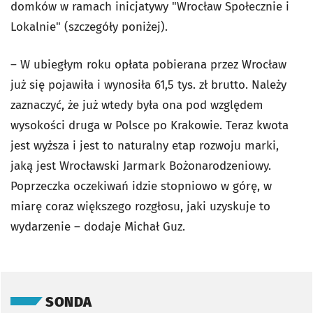
domków w ramach inicjatywy "Wrocław Społecznie i
Lokalnie" (szczegóły poniżej).
– W ubiegłym roku opłata pobierana przez Wrocław
już się pojawiła i wynosiła 61,5 tys. zł brutto. Należy
zaznaczyć, że już wtedy była ona pod względem
wysokości druga w Polsce po Krakowie. Teraz kwota
jest wyższa i jest to naturalny etap rozwoju marki,
jaką jest Wrocławski Jarmark Bożonarodzeniowy.
Poprzeczka oczekiwań idzie stopniowo w górę, w
miarę coraz większego rozgłosu, jaki uzyskuje to
wydarzenie – dodaje Michał Guz.
Pomiń sondę
SONDA