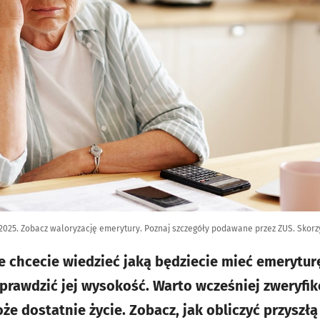
2025. Zobacz waloryzację emerytury. Poznaj szczegóły podawane przez ZUS. Skorz
ale chcecie wiedzieć jaką będziecie mieć emerytu
prawdzić jej wysokość. Warto wcześniej zweryfi
że dostatnie życie. Zobacz, jak obliczyć przyszł