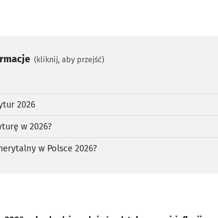
ormacje
(kliknij, aby przejść)
ytur 2026
yturę w 2026?
merytalny w Polsce 2026?