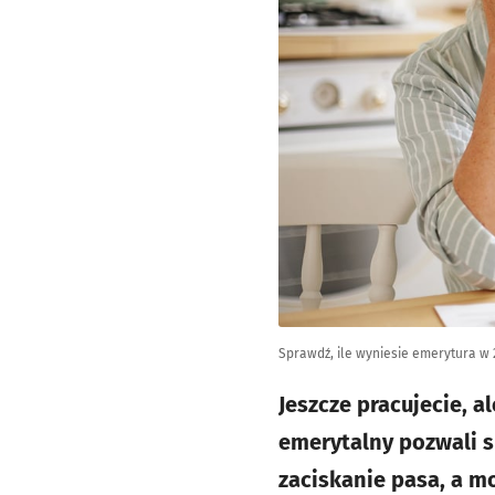
Sprawdź, ile wyniesie emerytura w 
Jeszcze pracujecie, 
emerytalny pozwali s
zaciskanie pasa, a mo