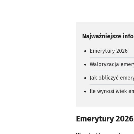
Najważniejsze inf
Emerytury 2026
Waloryzacja emer
Jak obliczyć emer
Ile wynosi wiek e
Emerytury 2026