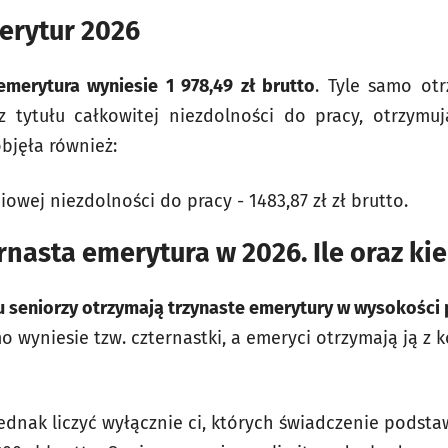
erytur 2026
emerytura wyniesie 1 978,49 zł brutto
. Tyle samo otr
 tytułu całkowitej niezdolności do pracy, otrzymuj
bjęła również:
ciowej niezdolności do pracy - 1483,87 zł zł brutto.
ernasta emerytura w 2026. Ile oraz ki
ku seniorzy otrzymają trzynaste emerytury w wysokoś
mo wyniesie tzw. czternastki, a emeryci otrzymają ją z 
dnak liczyć wyłącznie ci, których świadczenie podst