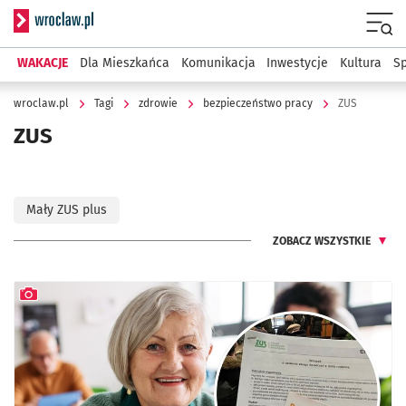
Serwis informacyjny wroclaw.pl
Menu
WAKACJE
Dla Mieszkańca
Komunikacja
Inwestycje
Kultura
Sp
wroclaw.pl
Tagi
zdrowie
bezpieczeństwo pracy
ZUS
ZUS
Mały ZUS plus
ZOBACZ WSZYSTKIE