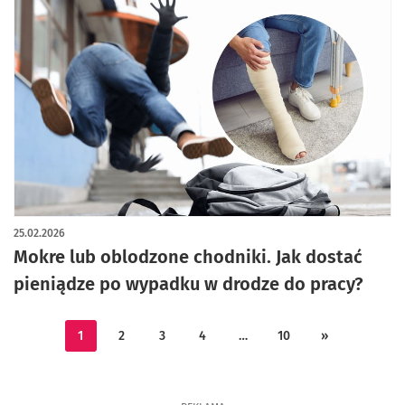
25.02.2026
Mokre lub oblodzone chodniki. Jak dostać
pieniądze po wypadku w drodze do pracy?
1
2
3
4
…
10
»