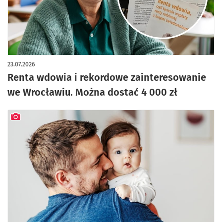
artykuł z galerią zdjęć
23.07.2026
Renta wdowia i rekordowe zainteresowanie
we Wrocławiu. Można dostać 4 000 zł