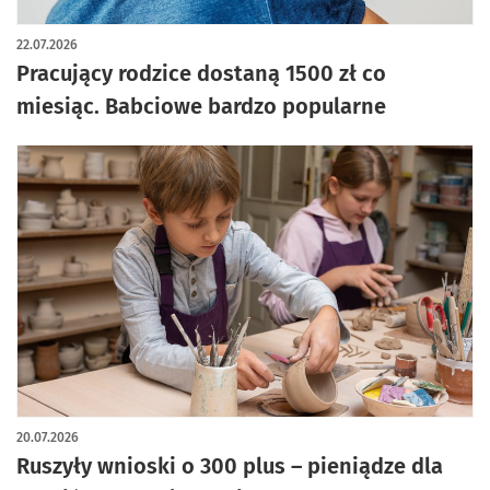
artykuł z galerią zdjęć
22.07.2026
Pracujący rodzice dostaną 1500 zł co
miesiąc. Babciowe bardzo popularne
20.07.2026
Ruszyły wnioski o 300 plus – pieniądze dla