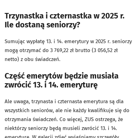
Trzynastka i czternastka w 2025 r.
Ile dostaną seniorzy?
Sumując wypłatę 13. i 14. emerytury w 2025 r. seniorzy
mogą otrzymać do 3 769,22 zł brutto (3 056,52 zł
netto) z obu świadczeń.
Część emerytów będzie musiała
zwrócić 13. i 14. emeryturę
Ale uwaga, trzynasta i czternasta emerytura są dla
wszystkich seniorów, ale nie każdy kwalifikuje się do
otrzymania świadczeń. Co więcej, ZUS ostrzega, że
niektórzy seniorzy będą musieli zwrócić 13. i 14.
emeryturę. W galerii zdjęć wyjaśniamy szczegóły.