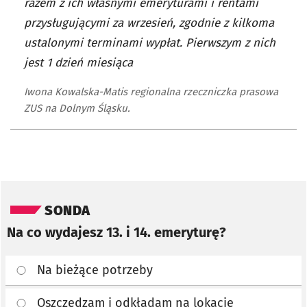
razem z ich własnymi emeryturami i rentami
przysługującymi za wrzesień, zgodnie z kilkoma
ustalonymi terminami wypłat. Pierwszym z nich
jest 1 dzień miesiąca
Iwona Kowalska-Matis regionalna rzeczniczka prasowa
ZUS na Dolnym Śląsku.
Pomiń sondę
SONDA
Na co wydajesz 13. i 14. emeryturę?
Na bieżące potrzeby
Oszczędzam i odkładam na lokacie