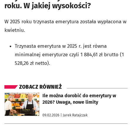
roku. W jakiej wysokości?
W 2025 roku trzynasta emerytura została wypłacona w
kwietniu.
Trzynasta emerytura w 2025 r. jest równa
minimalnej emeryturze czyli 1 884,61 zł brutto (1
528,26 zł netto).
ZOBACZ RÓWNIEŻ
otworzy się w nowej karcie
Ile można dorobić do emerytury w
2026? Uwaga, nowe limity
09.02.2026
| Jarek Ratajczak