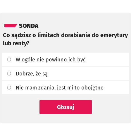
Pomiń sondę
SONDA
Co sądzisz o limitach dorabiania do emerytury
lub renty?
W ogóle nie powinno ich być
Dobrze, że są
Nie mam zdania, jest mi to obojętne
Głosuj