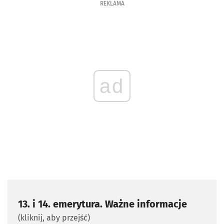
REKLAMA
ad
13. i 14. emerytura. Ważne informacje
(kliknij, aby przejść)