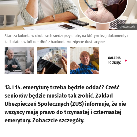
shutterstock
Starsza kobieta w okularach siedzi przy stole, na którym leżą dokumenty i
kalkulator, w kółku - dłoń z banknotami, zdjęcie ilustracyjne
GALERIA
10
ZDJĘĆ
13. i 14. emeryturę trzeba będzie oddać? Cześć
seniorów będzie musiało tak zrobić. Zakład
Ubezpieczeń Społecznych (ZUS) informuje, że nie
wszyscy mają prawo do trzynastej i czternastej
emerytury. Zobaczcie szczegóły.