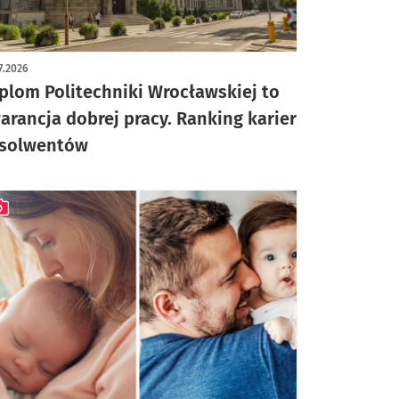
7.2026
plom Politechniki Wrocławskiej to
arancja dobrej pracy. Ranking karier
solwentów