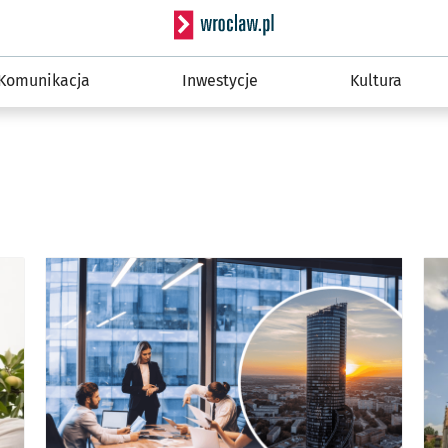
Serwis informacyjny wro
Komunikacja
Inwestycje
Kultura