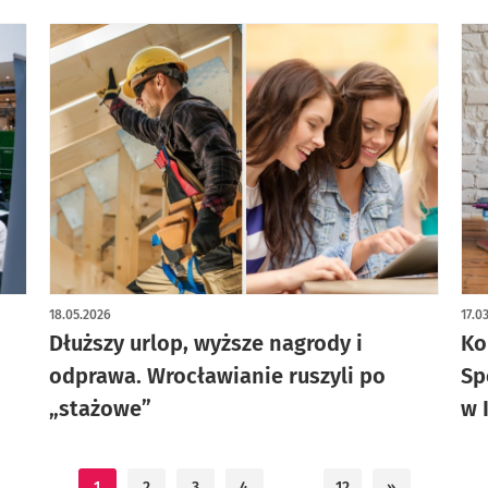
18.05.2026
17.0
Dłuższy urlop, wyższe nagrody i
Ko
odprawa. Wrocławianie ruszyli po
Sp
„stażowe”
w 
1
2
3
4
…
12
»