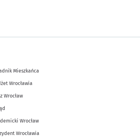
adnik Mieszkańca
żet Wrocławia
z Wrocław
ąd
demicki Wrocław
zydent Wrocławia