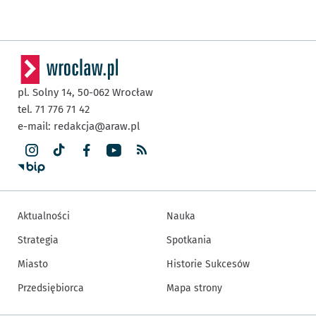
pl. Solny 14,
50-062
Wrocław
tel. 71 776 71 42
e-mail:
redakcja@araw.pl
Aktualności
Nauka
Strategia
Spotkania
Miasto
Historie Sukcesów
Przedsiębiorca
Mapa strony