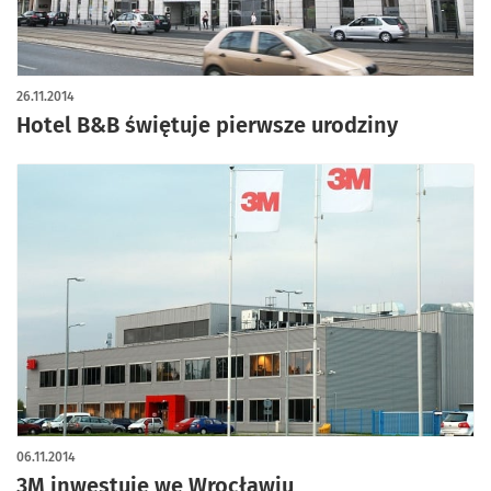
26.11.2014
Hotel B&B świętuje pierwsze urodziny
06.11.2014
3M inwestuje we Wrocławiu