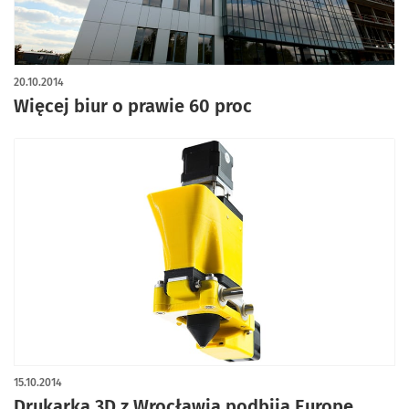
20.10.2014
Więcej biur o prawie 60 proc
15.10.2014
Drukarka 3D z Wrocławia podbija Europę