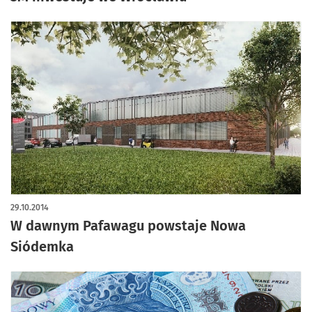
29.10.2014
W dawnym Pafawagu powstaje Nowa
Siódemka