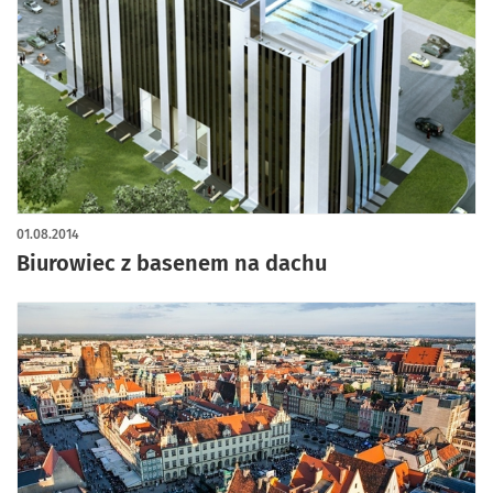
01.08.2014
Biurowiec z basenem na dachu