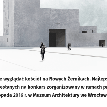
e wyglądać kościół na Nowych Żernikach. Najlep
desłanych na konkurs zorganizowany w ramach pr
istopada 2016 r. w Muzeum Architektury we Wrocła