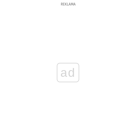
REKLAMA
ad