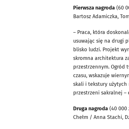
Pierwsza nagroda
(60 0
Bartosz Adamiczka, To
– Praca, która doskona
usuwając się na drugi p
blisko ludzi. Projekt wy
skromna architektura 
przestrzennym. Ogród t
czasu, wskazuje wierny
skali i tekstury użytyc
przestrzeni sakralnej –
Druga nagroda
(40 000 
Chełm / Anna Stachi, D