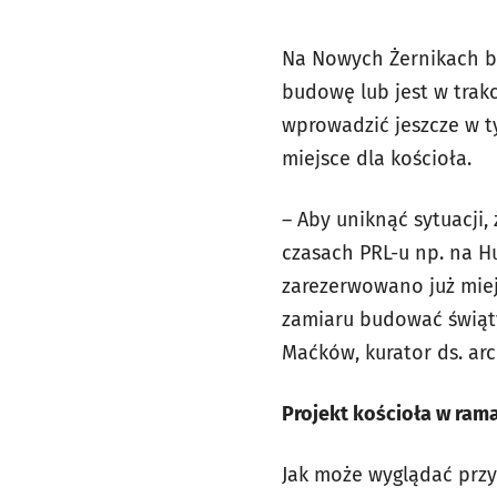
Na Nowych Żernikach b
budowę lub jest w trak
wprowadzić jeszcze w 
miejsce dla kościoła.
– Aby uniknąć sytuacji,
czasach PRL-u np. na 
zarezerwowano już miej
zamiaru budować świąty
Maćków, kurator ds. ar
Projekt kościoła w ram
Jak może wyglądać prz