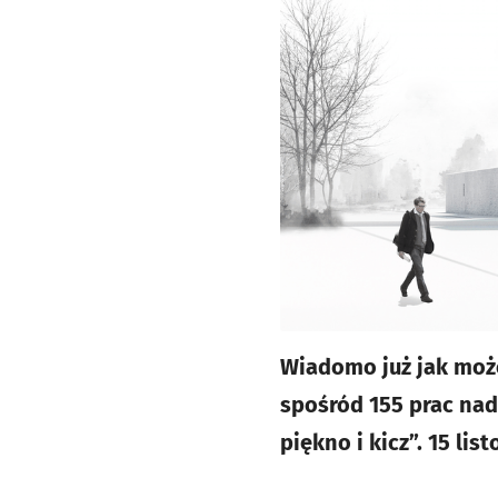
Wiadomo już jak moż
spośród 155 prac na
piękno i kicz”. 15 l