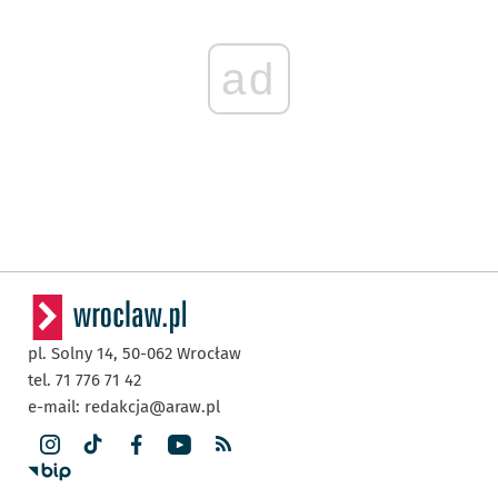
ad
pl. Solny 14,
50-062
Wrocław
tel. 71 776 71 42
e-mail:
redakcja@araw.pl