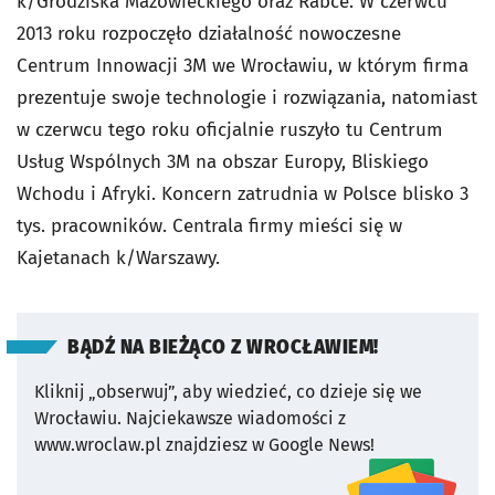
k/Grodziska Mazowieckiego oraz Rabce. W czerwcu
2013 roku rozpoczęło działalność nowoczesne
Centrum Innowacji 3M we Wrocławiu, w którym firma
prezentuje swoje technologie i rozwiązania, natomiast
w czerwcu tego roku oficjalnie ruszyło tu Centrum
Usług Wspólnych 3M na obszar Europy, Bliskiego
Wchodu i Afryki. Koncern zatrudnia w Polsce blisko 3
tys. pracowników. Centrala firmy mieści się w
Kajetanach k/Warszawy.
BĄDŹ NA BIEŻĄCO Z WROCŁAWIEM!
Kliknij „obserwuj”, aby wiedzieć, co dzieje się we
Wrocławiu.
Najciekawsze wiadomości z
www.wroclaw.pl znajdziesz w Google News!