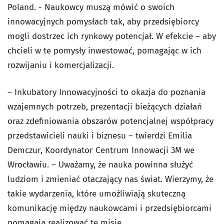
Poland. - Naukowcy muszą mówić o swoich
innowacyjnych pomysłach tak, aby przedsiębiorcy
mogli dostrzec ich rynkowy potencjał. W efekcie – aby
chcieli w te pomysły inwestować, pomagając w ich
rozwijaniu i komercjalizacji.
– Inkubatory Innowacyjności to okazja do poznania
wzajemnych potrzeb, prezentacji bieżących działań
oraz zdefiniowania obszarów potencjalnej współpracy
przedstawicieli nauki i biznesu – twierdzi Emilia
Demczur, Koordynator Centrum Innowacji 3M we
Wrocławiu. – Uważamy, że nauka powinna służyć
ludziom i zmieniać otaczający nas świat. Wierzymy, że
takie wydarzenia, które umożliwiają skuteczną
komunikację między naukowcami i przedsiębiorcami
pomagają realizować tę misję.