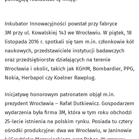
Inkubator Innowacyjności powstał przy fabryce
3M przy ul. Kowalskiej 143 we Wrocławiu. W piątek, 18
listopada 2016 r. spotkali się tam m.in. członkowie kół
naukowych, przedstawiciele instytucji badawczych
oraz przedsiębiorstw działających na terenie
Wrocławia i okolic, takich jak KGHM, Bombardier, PPG,
Nokia, Herbapol czy Koelner Rawplug.
Inicjatywę honorowym patronatem objął m.in.
prezydent Wrocławia – Rafał Dutkiewicz. Gospodarzem
wydarzenia była firma 3M, która w tym roku obchodzi
25-lecie istnienia na polskim rynku. Posiada tu cztery
ośrodki produkcyjne: dwa we Wrocławiu, w Janinowie