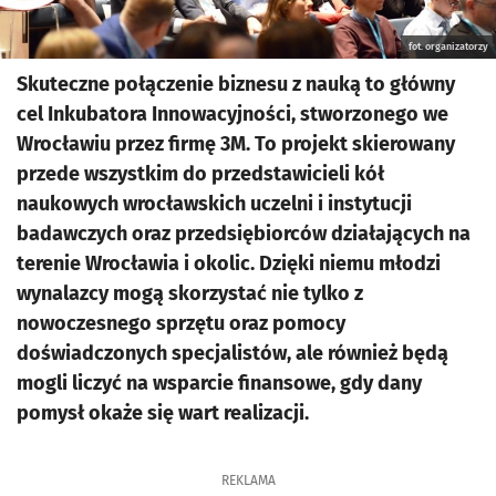
fot. organizatorzy
Skuteczne połączenie biznesu z nauką to główny
cel Inkubatora Innowacyjności, stworzonego we
Wrocławiu przez firmę 3M. To projekt skierowany
przede wszystkim do przedstawicieli kół
naukowych wrocławskich uczelni i instytucji
badawczych oraz przedsiębiorców działających na
terenie Wrocławia i okolic. Dzięki niemu młodzi
wynalazcy mogą skorzystać nie tylko z
nowoczesnego sprzętu oraz pomocy
doświadczonych specjalistów, ale również będą
mogli liczyć na wsparcie finansowe, gdy dany
pomysł okaże się wart realizacji.
REKLAMA