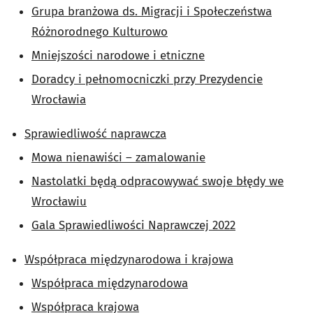
Grupa branżowa ds. Migracji i Społeczeństwa
Różnorodnego Kulturowo
Mniejszości narodowe i etniczne
Doradcy i pełnomocniczki przy Prezydencie
Wrocławia
Sprawiedliwość naprawcza
Mowa nienawiści – zamalowanie
Nastolatki będą odpracowywać swoje błędy we
Wrocławiu
Gala Sprawiedliwości Naprawczej 2022
Współpraca międzynarodowa i krajowa
Współpraca międzynarodowa
Współpraca krajowa