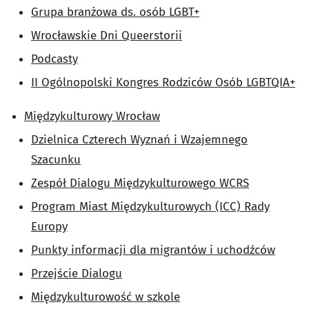
Grupa branżowa ds. osób LGBT+
Wrocławskie Dni Queerstorii
Podcasty
II Ogólnopolski Kongres Rodziców Osób LGBTQIA+
Międzykulturowy Wrocław
Dzielnica Czterech Wyznań i Wzajemnego
Szacunku
Zespół Dialogu Międzykulturowego WCRS
Program Miast Międzykulturowych (ICC) Rady
Europy
Punkty informacji dla migrantów i uchodźców
Przejście Dialogu
Międzykulturowość w szkole