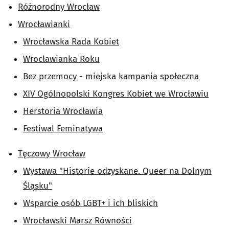
Różnorodny Wrocław
Wrocławianki
Wrocławska Rada Kobiet
Wrocławianka Roku
Bez przemocy - miejska kampania społeczna
XIV Ogólnopolski Kongres Kobiet we Wrocławiu
Herstoria Wrocławia
Festiwal Feminatywa
Tęczowy Wrocław
Wystawa "Historie odzyskane. Queer na Dolnym
Śląsku"
Wsparcie osób LGBT+ i ich bliskich
Wrocławski Marsz Równości