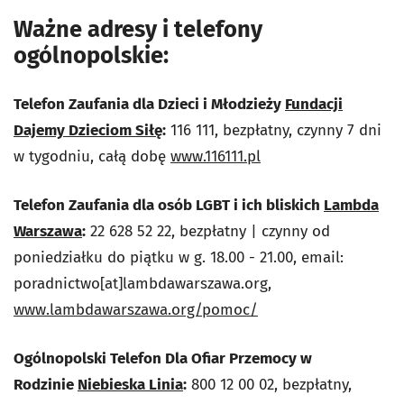
Ważne adresy i telefony
ogólnopolskie:
Telefon Zaufania dla Dzieci i Młodzieży
Fundacji
Dajemy Dzieciom Siłę
:
116 111, bezpłatny, czynny 7 dni
w tygodniu, całą dobę
www.116111.pl
Telefon Zaufania dla osób LGBT i ich bliskich
Lambda
Warszawa
:
22 628 52 22, bezpłatny | czynny od
poniedziałku do piątku w g. 18.00 - 21.00, email:
poradnictwo[at]lambdawarszawa.org,
www.lambdawarszawa.org/pomoc/
Ogólnopolski Telefon Dla Ofiar Przemocy w
Rodzinie
Niebieska Linia
:
800 12 00 02, bezpłatny,