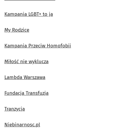
Kampania LGBT+ to ja
My Rodzice
Kampania Przeciw Homofobii
Miłość nie wyklucza
Lambda Warszawa
Fundacja Transfuzja
Tranzycja
Niebinarnosc.pl