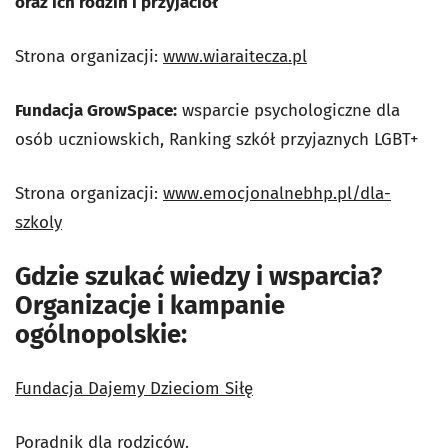
oraz ich rodzin i przyjaciół
Strona organizacji:
www.wiaraitecza.pl
Fundacja GrowSpace:
wsparcie psychologiczne dla
osób uczniowskich, Ranking szkół przyjaznych LGBT+
Strona organizacji:
www.emocjonalnebhp.pl/dla-
szkoly
Gdzie szukać wiedzy i wsparcia?
Organizacje i kampanie
ogólnopolskie:
Fundacja Dajemy Dzieciom Siłę
Poradnik dla rodziców.