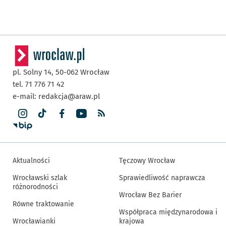
pl. Solny 14,
50-062
Wrocław
tel. 71 776 71 42
e-mail:
redakcja@araw.pl
Aktualności
Tęczowy Wrocław
Wrocławski szlak
Sprawiedliwość naprawcza
różnorodności
Wrocław Bez Barier
Równe traktowanie
Współpraca międzynarodowa i
Wrocławianki
krajowa