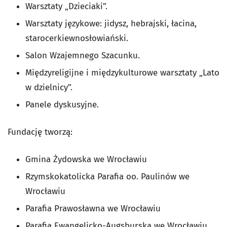
Warsztaty „Dzieciaki”.
Warsztaty językowe: jidysz, hebrajski, łacina,
starocerkiewnosłowiański.
Salon Wzajemnego Szacunku.
Międzyreligijne i międzykulturowe warsztaty „Lato
w dzielnicy”.
Panele dyskusyjne.
Fundację tworzą:
Gmina Żydowska we Wrocławiu
Rzymskokatolicka Parafia oo. Paulinów we
Wrocławiu
Parafia Prawosławna we Wrocławiu
Parafia Ewangelicko-Augsburska we Wrocławiu