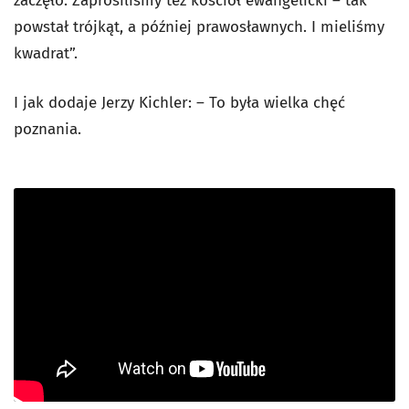
zaczęło. Zaprosiliśmy też kościół ewangelicki – tak
powstał trójkąt, a później prawosławnych. I mieliśmy
kwadrat”.
I jak dodaje Jerzy Kichler: – To była wielka chęć
poznania.