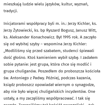
mieszkają ludzie wielu języków, kultur, wyznań,
tradycji.
Inicjatorami współpracy byli m. in.: Jerzy Kichler, ks.
Jerzy Żytowiecki, ks. bp Ryszard Bogusz, Janusz Witt,
ks. Aleksander Konachowicz. Był 1995 rok. A zaczęło
się od wybitej szyby – wspomina Jerzy Kichler:
„Modliliśmy się przed szabatem, studenci śpiewali
dość głośno. Ktoś kamieniem wybił szybę. I zadałem
sobie pytanie: jest grupa, która chce się modlić i
grupa chuliganów. Poszedłem do proboszcza kościoła
św. Antoniego z Padwy. Później, podczas kazania,
ksiądz proboszcz opowiadał wiernym o synagodze,
aby nie było więcej chuligańskich incydentów. One
ustały, a my zaczęliśmy współpracować. I tak się