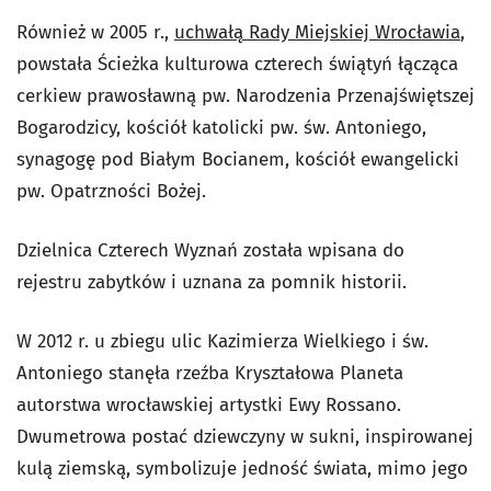
Również w 2005 r.,
uchwałą Rady Miejskiej Wrocławia
,
powstała Ścieżka kulturowa czterech świątyń łącząca
cerkiew prawosławną pw. Narodzenia Przenajświętszej
Bogarodzicy, kościół katolicki pw. św. Antoniego,
synagogę pod Białym Bocianem, kościół ewangelicki
pw. Opatrzności Bożej.
Dzielnica Czterech Wyznań została wpisana do
rejestru zabytków i uznana za pomnik historii.
W 2012 r. u zbiegu ulic Kazimierza Wielkiego i św.
Antoniego stanęła rzeźba Kryształowa Planeta
autorstwa wrocławskiej artystki Ewy Rossano.
Dwumetrowa postać dziewczyny w sukni, inspirowanej
kulą ziemską, symbolizuje jedność świata, mimo jego