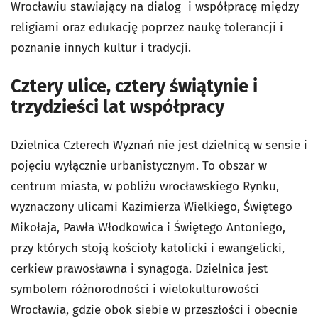
Wrocławiu stawiający na dialog i współpracę między
religiami oraz edukację poprzez naukę tolerancji i
poznanie innych kultur i tradycji.
Cztery ulice, cztery świątynie i
trzydzieści lat współpracy
Dzielnica Czterech Wyznań nie jest dzielnicą w sensie i
pojęciu wyłącznie urbanistycznym. To obszar w
centrum miasta, w pobliżu wrocławskiego Rynku,
wyznaczony ulicami Kazimierza Wielkiego, Świętego
Mikołaja, Pawła Włodkowica i Świętego Antoniego,
przy których stoją kościoły katolicki i ewangelicki,
cerkiew prawosławna i synagoga. Dzielnica jest
symbolem różnorodności i wielokulturowości
Wrocławia, gdzie obok siebie w przeszłości i obecnie