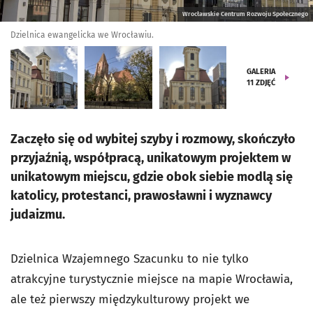
Wrocławskie Centrum Rozwoju Społecznego
Dzielnica ewangelicka we Wrocławiu.
GALERIA
11
ZDJĘĆ
Zaczęło się od wybitej szyby i rozmowy, skończyło
przyjaźnią, współpracą, unikatowym projektem w
unikatowym miejscu, gdzie obok siebie modlą się
katolicy, protestanci, prawosławni i wyznawcy
judaizmu.
Dzielnica Wzajemnego Szacunku to nie tylko
atrakcyjne turystycznie miejsce na mapie Wrocławia,
ale też pierwszy międzykulturowy projekt we