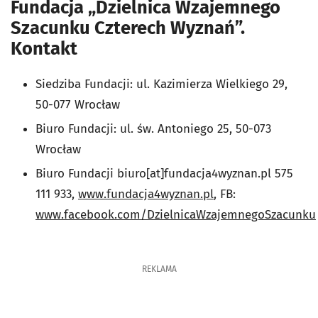
Fundacja „Dzielnica Wzajemnego
Szacunku Czterech Wyznań”.
Kontakt
Siedziba Fundacji: ul. Kazimierza Wielkiego 29,
50-077 Wrocław
Biuro Fundacji: ul. św. Antoniego 25, 50-073
Wrocław
Biuro Fundacji biuro[at]fundacja4wyznan.pl 575
111 933,
www.fundacja4wyznan.pl
, FB:
www.facebook.com/DzielnicaWzajemnegoSzacunku
REKLAMA