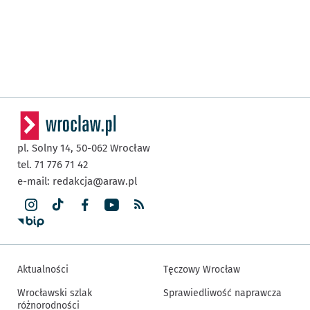
pl. Solny 14,
50-062
Wrocław
tel. 71 776 71 42
e-mail:
redakcja@araw.pl
Aktualności
Tęczowy Wrocław
Wrocławski szlak
Sprawiedliwość naprawcza
różnorodności