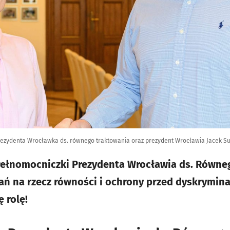
rezydenta Wrocławka ds. równego traktowania oraz prezydent Wrocławia Jacek Su
łnomocniczki Prezydenta Wrocławia ds. Równeg
ń na rzecz równości i ochrony przed dyskrymina
 rolę!