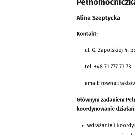
Pełnomocniczka
Alina Szeptycka
Kontakt:
ul. G. Zapolskiej 4, p
tel. +48 71 777 73 73
email: rowne.trakto
Głównym zadaniem Pełn
koordynowanie działań 
wdrażanie i koordy