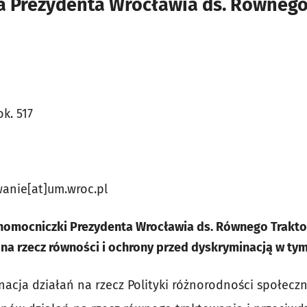
 Prezydenta Wrocławia ds. Równego
ok. 517
wanie[at]um.wroc.pl
omocniczki Prezydenta Wrocławia ds. Równego Trakto
na rzecz równości i ochrony przed dyskryminacją w tym
nacja działań na rzecz Polityki różnorodności społeczn