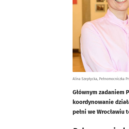
Alina Szeptycka, Pełnomocniczka P
Głównym zadaniem Pe
koordynowanie działa
pełni we Wrocławiu tę