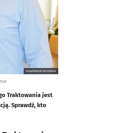
Urząd Miejski Wrocławia
tryk
o Traktowania jest
cją. Sprawdź, kto