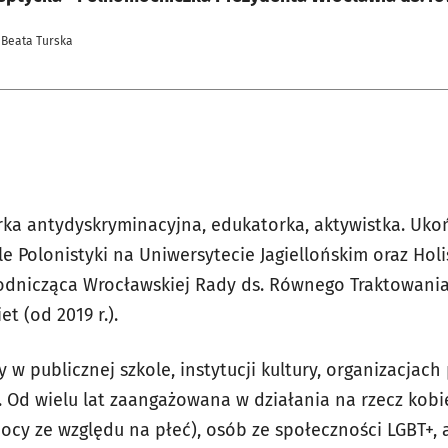
 Beata Turska
erka antydyskryminacyjna, edukatorka, aktywistka. Uko
e Polonistyki na Uniwersytecie Jagiellońskim oraz Hol
dnicząca Wrocławskiej Rady ds. Równego Traktowania (
t (od 2019 r.).
w publicznej szkole, instytucji kultury, organizacjac
 Od wielu lat zaangażowana w działania na rzecz kobi
ocy ze względu na płeć), osób ze społeczności LGBT+, 