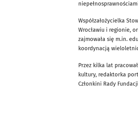
niepełnosprawnościam
Współzałożycielka Stow
Wrocławiu i regionie, 
zajmowała się m.in. edu
koordynacją wieloletni
Przez kilka lat pracowa
kultury, redaktorka po
Członkini Rady Fundacj