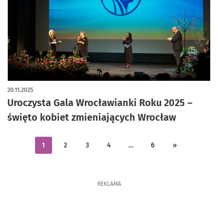
20.11.2025
Uroczysta Gala Wrocławianki Roku 2025 –
święto kobiet zmieniających Wrocław
1
2
3
4
…
6
»
REKLAMA