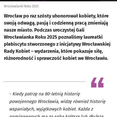
Wrocławianki Roku 2025
Wrocław po raz szósty uhonorował kobiety, które
swoją odwagą, pasją i codzienną pracą zmieniają
nasze miasto. Podczas uroczystej Gali
Wrocławianka Roku 2025 poznaliśmy laureatki
plebiscytu stworzonego z inicjatywy Wrocławskiej
Rady Kobiet – wydarzenia, które pokazuje siłę,
różnorodność i sprawczość kobiet we Wrocławiu.
- Kiedy patrzę na 80-letnią historię
powojennego Wrocławia, widzę również historię
wspaniałych, wyjątkowych kobiet. Każda z
nominowanych ma za sobą krótszą lub dłuższą,