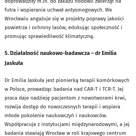
doprowadziły m.in. do zakazu hodowli zwierząt na
futra i wspierania uchwał antysmogowych. We
Wrocławiu angażuje się w projekty poprawy jakości
powietrza i ochrony lasów, edukując społeczność i
promując sprawiedliwość klimatyczną.
5. Działalność naukowo-badawcza – dr Emilia
Jaskuła
Dr Emilia Jaskuła jest pionierką terapii komórkowych
w Polsce, prowadząc badania nad CAR-T i TCR-T. Jej
praca daje nadzieję pacjentom z nowotworami krwi,
rozwija dostęp do nowoczesnych terapii i wspiera
młode pokolenie naukowczyń i naukowców.
Współpracuje z instytucjami międzynarodowymi, a jej
badania stawiają Wrocław w roli krajowego centrum