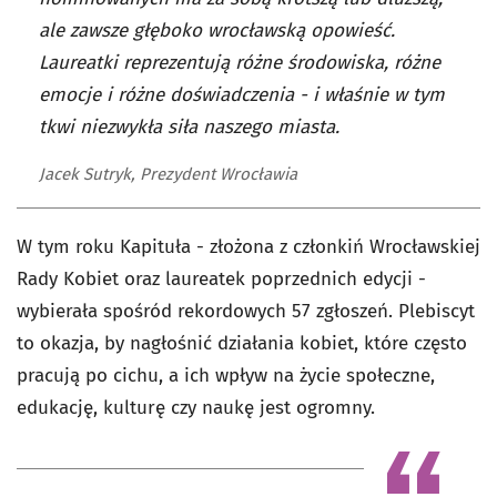
ale zawsze głęboko wrocławską opowieść.
Laureatki reprezentują różne środowiska, różne
emocje i różne doświadczenia - i właśnie w tym
tkwi niezwykła siła naszego miasta.
Jacek Sutryk, Prezydent Wrocławia
W tym roku Kapituła - złożona z członkiń Wrocławskiej
Rady Kobiet oraz laureatek poprzednich edycji -
wybierała spośród rekordowych 57 zgłoszeń. Plebiscyt
to okazja, by nagłośnić działania kobiet, które często
pracują po cichu, a ich wpływ na życie społeczne,
edukację, kulturę czy naukę jest ogromny.