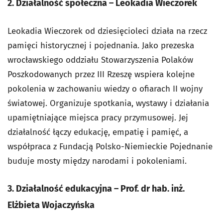
2. Działalność społeczna – Leokadia Wieczorek
Leokadia Wieczorek od dziesięcioleci działa na rzecz
pamięci historycznej i pojednania. Jako prezeska
wrocławskiego oddziału Stowarzyszenia Polaków
Poszkodowanych przez III Rzeszę wspiera kolejne
pokolenia w zachowaniu wiedzy o ofiarach II wojny
światowej. Organizuje spotkania, wystawy i działania
upamiętniające miejsca pracy przymusowej. Jej
działalność łączy edukację, empatię i pamięć, a
współpraca z Fundacją Polsko-Niemieckie Pojednanie
buduje mosty między narodami i pokoleniami.
3. Działalność edukacyjna – Prof. dr hab. inż.
Elżbieta Wojaczyńska