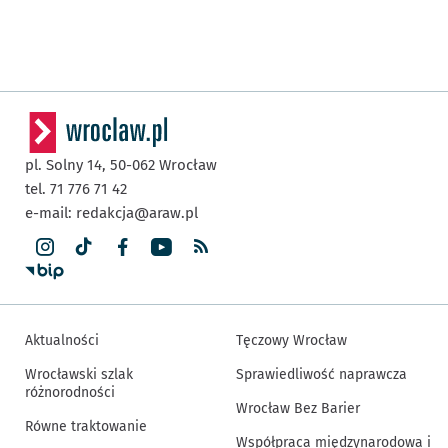
pl. Solny 14,
50-062
Wrocław
tel. 71 776 71 42
e-mail:
redakcja@araw.pl
Aktualności
Tęczowy Wrocław
Wrocławski szlak
Sprawiedliwość naprawcza
różnorodności
Wrocław Bez Barier
Równe traktowanie
Współpraca międzynarodowa i