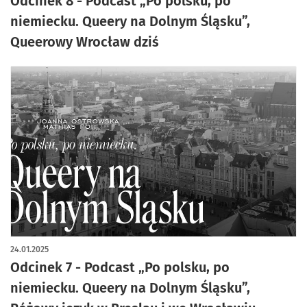
Odcinek 8 - Podcast „Po polsku, po
niemiecku. Queery na Dolnym Śląsku”,
Queerowy Wrocław dziś
24.01.2025
Odcinek 7 - Podcast „Po polsku, po
niemiecku. Queery na Dolnym Śląsku”,