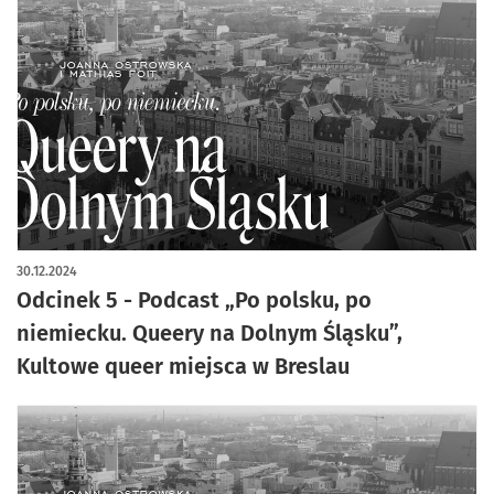
30.12.2024
Odcinek 5 - Podcast „Po polsku, po
niemiecku. Queery na Dolnym Śląsku”,
Kultowe queer miejsca w Breslau