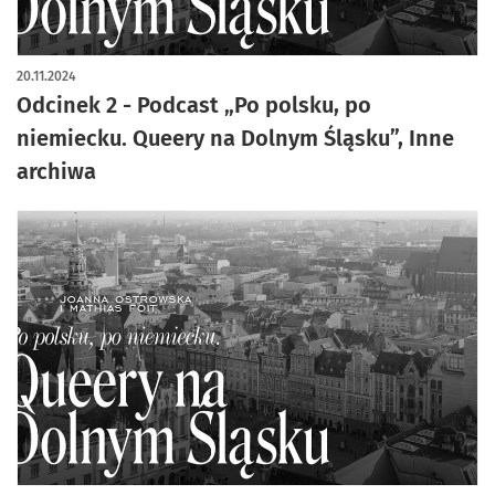
20.11.2024
Odcinek 2 - Podcast „Po polsku, po
niemiecku. Queery na Dolnym Śląsku”, Inne
archiwa