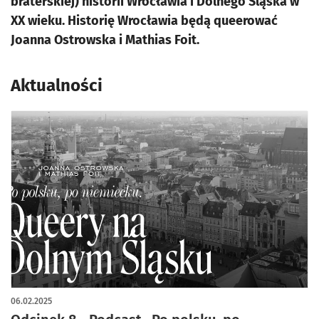
braterskiej) historii Wrocławia i Dolnego Śląska w
XX wieku. Historię Wrocławia będą queerować
Joanna Ostrowska i Mathias Foit.
Aktualności
06.02.2025