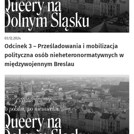
03.12.2024
Odcinek 3 – Prześladowania i mobilizacja
polityczna osób nieheteronormatywnych w
międzywojennym Breslau