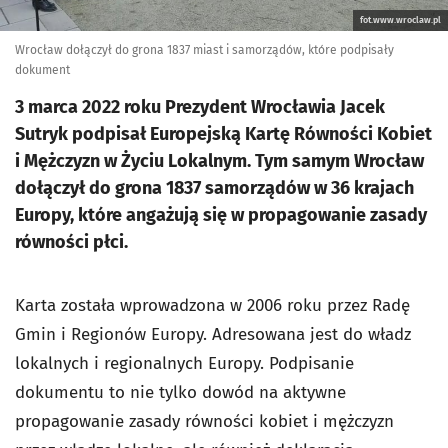
fot.www.wroclaw.pl
Wrocław dołączył do grona 1837 miast i samorządów, które podpisały
dokument
3 marca 2022 roku Prezydent Wrocławia Jacek
Sutryk podpisał Europejską Kartę Równości Kobiet
i Mężczyzn w Życiu Lokalnym. Tym samym Wrocław
dołączył do grona 1837 samorządów w 36 krajach
Europy, które angażują się w propagowanie zasady
równości płci.
Karta została wprowadzona w 2006 roku przez Radę
Gmin i Regionów Europy. Adresowana jest do władz
lokalnych i regionalnych Europy. Podpisanie
dokumentu to nie tylko dowód na aktywne
propagowanie zasady równości kobiet i mężczyzn