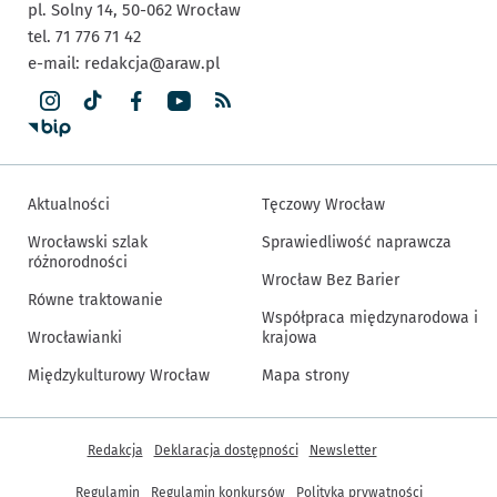
pl. Solny 14,
50-062
Wrocław
tel. 71 776 71 42
e-mail:
redakcja@araw.pl
Aktualności
Tęczowy Wrocław
Wrocławski szlak
Sprawiedliwość naprawcza
różnorodności
Wrocław Bez Barier
Równe traktowanie
Współpraca międzynarodowa i
Wrocławianki
krajowa
Międzykulturowy Wrocław
Mapa strony
Inne informacje
Redakcja
Deklaracja dostępności
Newsletter
Regulamin
Regulamin konkursów
Polityka prywatności