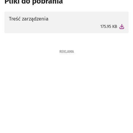
Pliki do pobrania
Treść zarządzenia
otworzy się w nowej karcie
175.95 KB
REKLAMA