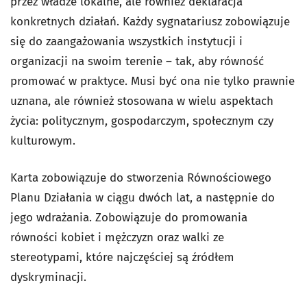
przez władze lokalne, ale również deklaracja
konkretnych działań. Każdy sygnatariusz zobowiązuje
się do zaangażowania wszystkich instytucji i
organizacji na swoim terenie – tak, aby równość
promować w praktyce. Musi być ona nie tylko prawnie
uznana, ale również stosowana w wielu aspektach
życia: politycznym, gospodarczym, społecznym czy
kulturowym.
Karta zobowiązuje do stworzenia Równościowego
Planu Działania w ciągu dwóch lat, a następnie do
jego wdrażania. Zobowiązuje do promowania
równości kobiet i mężczyzn oraz walki ze
stereotypami, które najczęściej są źródłem
dyskryminacji.