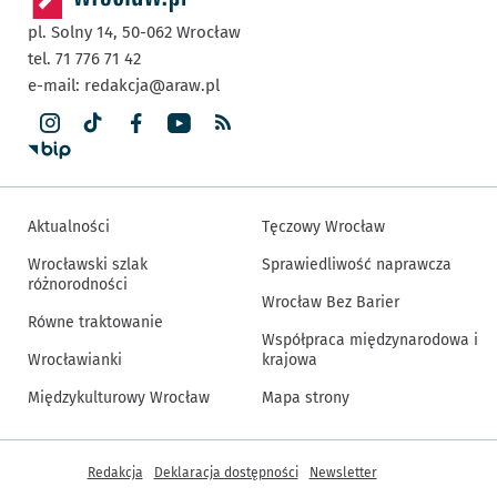
pl. Solny 14,
50-062
Wrocław
tel. 71 776 71 42
e-mail:
redakcja@araw.pl
Aktualności
Tęczowy Wrocław
Wrocławski szlak
Sprawiedliwość naprawcza
różnorodności
Wrocław Bez Barier
Równe traktowanie
Współpraca międzynarodowa i
Wrocławianki
krajowa
Międzykulturowy Wrocław
Mapa strony
Inne informacje
Redakcja
Deklaracja dostępności
Newsletter