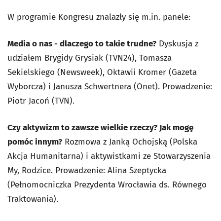
W programie Kongresu znalazły się m.in. panele:
Media o nas - dlaczego to takie trudne?
Dyskusja z
udziałem Brygidy Grysiak (TVN24), Tomasza
Sekielskiego (Newsweek), Oktawii Kromer (Gazeta
Wyborcza) i Janusza Schwertnera (Onet). Prowadzenie:
Piotr Jacoń (TVN).
Czy aktywizm to zawsze wielkie rzeczy? Jak mogę
pomóc innym?
Rozmowa z Janką Ochojską (Polska
Akcja Humanitarna) i aktywistkami ze Stowarzyszenia
My, Rodzice. Prowadzenie: Alina Szeptycka
(Pełnomocniczka Prezydenta Wrocławia ds. Równego
Traktowania).