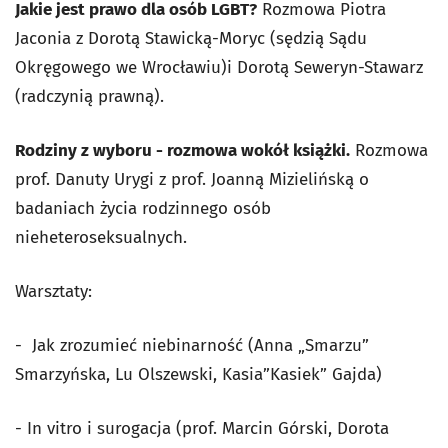
Jakie jest prawo dla osób LGBT?
Rozmowa Piotra
Jaconia z Dorotą Stawicką-Moryc (sędzią Sądu
Okręgowego we Wrocławiu)i Dorotą Seweryn-Stawarz
(radczynią prawną).
Rodziny z wyboru - rozmowa wokół książki.
Rozmowa
prof. Danuty Urygi z prof. Joanną Mizielińską o
badaniach życia rodzinnego osób
nieheteroseksualnych.
Warsztaty:
- Jak zrozumieć niebinarność (Anna „Smarzu”
Smarzyńska, Lu Olszewski, Kasia”Kasiek” Gajda)
- In vitro i surogacja (prof. Marcin Górski, Dorota