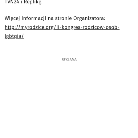
TVN24 i Replikę.
Więcej informacji na stronie Organizatora:
http://myrodzice.org/ii-kongres-rodzicow-osob-
lgbtqia/
REKLAMA