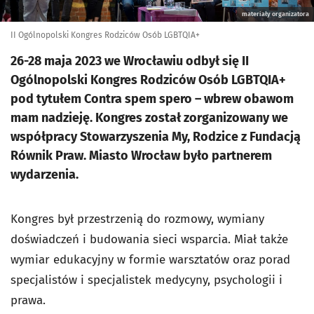
materiały organizatora
II Ogólnopolski Kongres Rodziców Osób LGBTQIA+
26-28 maja 2023 we Wrocławiu odbył się II
Ogólnopolski Kongres Rodziców Osób LGBTQIA+
pod tytułem Contra spem spero – wbrew obawom
mam nadzieję. Kongres został zorganizowany we
współpracy Stowarzyszenia My, Rodzice z Fundacją
Równik Praw. Miasto Wrocław było partnerem
wydarzenia.
Kongres był przestrzenią do rozmowy, wymiany
doświadczeń i budowania sieci wsparcia. Miał także
wymiar edukacyjny w formie warsztatów oraz porad
specjalistów i specjalistek medycyny, psychologii i
prawa.