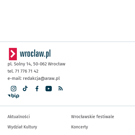
pl. Solny 14,
50-062
Wrocław
tel. 71 776 71 42
e-mail:
redakcja@araw.pl
Aktualności
Wrocławskie festiwale
Wydział Kultury
Koncerty