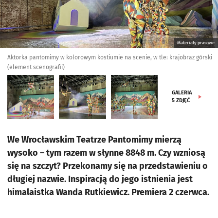
Materiały prasowe
Aktorka pantomimy w kolorowym kostiumie na scenie, w tle: krajobraz górski
(element scenografii)
GALERIA
5
ZDJĘĆ
We Wrocławskim Teatrze Pantomimy mierzą
wysoko – tym razem w słynne 8848 m. Czy wzniosą
się na szczyt? Przekonamy się na przedstawieniu o
długiej nazwie. Inspiracją do jego istnienia jest
himalaistka Wanda Rutkiewicz. Premiera 2 czerwca.