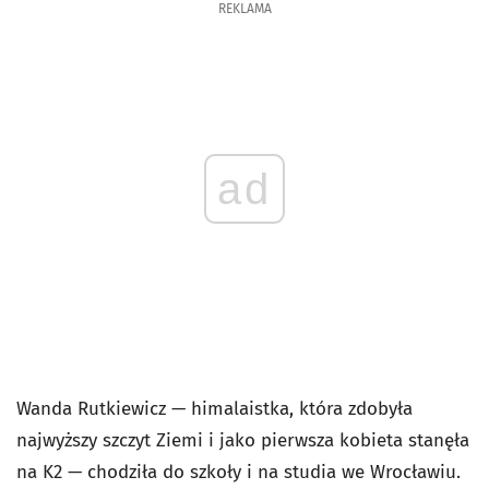
REKLAMA
ad
Wanda Rutkiewicz — himalaistka, która zdobyła
najwyższy szczyt Ziemi i jako pierwsza kobieta stanęła
na K2 — chodziła do szkoły i na studia we Wrocławiu.