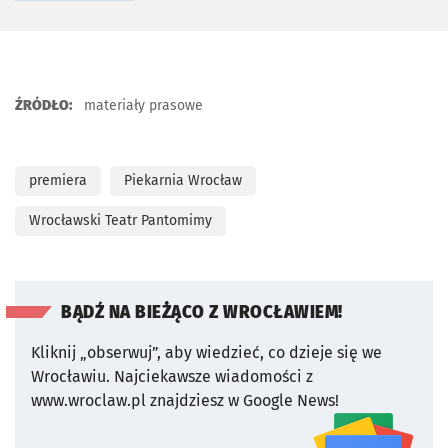
ŹRÓDŁO:
materiały prasowe
premiera
Piekarnia Wrocław
Wrocławski Teatr Pantomimy
BĄDŹ NA BIEŻĄCO Z WROCŁAWIEM!
Kliknij „obserwuj”, aby wiedzieć, co dzieje się we
Wrocławiu.
Najciekawsze wiadomości z
www.wroclaw.pl znajdziesz w Google News!