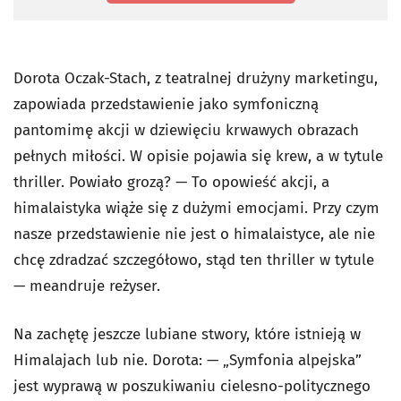
Dorota Oczak-Stach, z teatralnej drużyny marketingu,
zapowiada przedstawienie jako symfoniczną
pantomimę akcji w dziewięciu krwawych obrazach
pełnych miłości. W opisie pojawia się krew, a w tytule
thriller. Powiało grozą? — To opowieść akcji, a
himalaistyka wiąże się z dużymi emocjami. Przy czym
nasze przedstawienie nie jest o himalaistyce, ale nie
chcę zdradzać szczegółowo, stąd ten thriller w tytule
— meandruje reżyser.
Na zachętę jeszcze lubiane stwory, które istnieją w
Himalajach lub nie. Dorota: — „Symfonia alpejska”
jest wyprawą w poszukiwaniu cielesno-politycznego