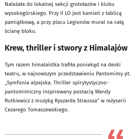
Należała do lokalnej sekcji grotołazów i klubu
wysokogórskiego. Przy II LO jest kamień z tablicą
pamiątkową, a przy placu Legionów mural na całą
ścianę bloku.
Krew, thriller i stwory z Himalajów
Tym razem himalaistka trafiła poniekąd na deski
teatru, w najnowszym przedstawieniu Pantomimy pt.
„Symfonia alpejska. Thriller spirytystyczno-
pantomimiczny inspirowany postacią Wandy
Rutkiewicz z muzyką Ryszarda Straussa" w reżyserii
Cezarego Tomaszewskiego.