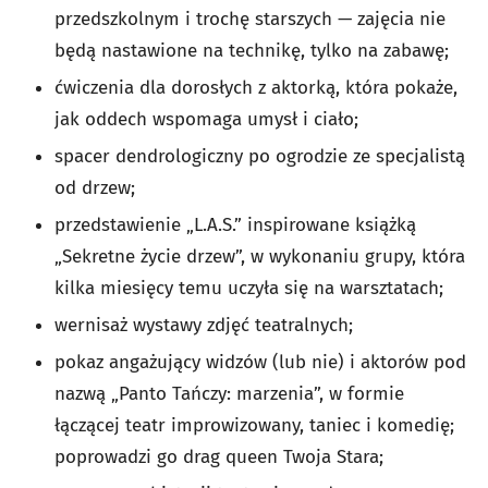
przedszkolnym i trochę starszych — zajęcia nie
będą nastawione na technikę, tylko na zabawę;
ćwiczenia dla dorosłych z aktorką, która pokaże,
jak oddech wspomaga umysł i ciało;
spacer dendrologiczny po ogrodzie ze specjalistą
od drzew;
przedstawienie „L.A.S.” inspirowane książką
„Sekretne życie drzew”, w wykonaniu grupy, która
kilka miesięcy temu uczyła się na warsztatach;
wernisaż wystawy zdjęć teatralnych;
pokaz angażujący widzów (lub nie) i aktorów pod
nazwą „Panto Tańczy: marzenia”, w formie
łączącej teatr improwizowany, taniec i komedię;
poprowadzi go drag queen Twoja Stara;