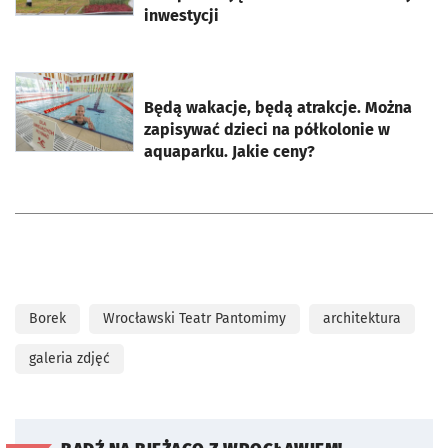
inwestycji
otworzy się w nowej karcie
Będą wakacje, będą atrakcje. Można
zapisywać dzieci na półkolonie w
aquaparku. Jakie ceny?
Borek
Wrocławski Teatr Pantomimy
architektura
galeria zdjęć