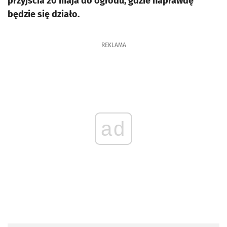
przyjścia 20 maja do ogrodu, gdzie naprawdę
będzie się działo.
REKLAMA
ad