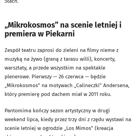
Stach.
„Mikrokosmos” na scenie letniej i
premiera w Piekarni
Zespół teatru zaprosi do zieleni na filmy nieme z
muzyką na żywo (graną z tarasu willi), koncerty,
warsztaty, a przede wszystkim na spektakle
plenerowe. Pierwszy — 26 czerwca — będzie
„Mikrokosmos” na motywach „Calineczki” Andersena,
który premierę pod dachem miał w 2011 roku.
Pantomima kończy sezon artystyczny w drugi
weekend lipca, kiedy przez trzy dni z rzędu wystawi na
scenie letniej w ogrodzie „Los Mimos” (kreacja