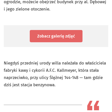
ogrodzie, możecie obejrzeć budynek przy al. Dębowej
i jego zielone otoczenie.
Zobacz galerię zdjęć
Niegdyś przedniej urody willa należała do właściciela
fabryki kawy i cykorii A.F.C. Kallmeyer, która stała
naprzeciwko, przy ulicy Ślężnej 144-148 — tam gdzie
dziś jest stacja benzynowa.