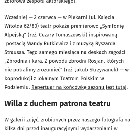
zbiorowa zespołu aktorskiego).
Wcześniej — 2 czerwca — w Piekarni (ul. Księcia
Witolda 62/80) teatr pokaże premierowo „Symfonię
Alpejską” (reż. Cezary Tomaszewski) inspirowaną
postacią Wandy Rutkiewicz i z muzyką Ryszarda
Straussa. Tego samego miesiąca na deskach zagości
„Zbrodnia i kara. Z powodu zbrodni Rosjan, których
nie potrafimy zrozumieć” (reż. Jakub Skrzywanek) — w
koprodukcji z lokalnym Teatrem Polskim w
Podziemiu.
Repertuar na końcówkę sezonu jest tutaj
.
Willa z duchem patrona teatru
W galerii zdjęć, zrobionych przez naszego fotografa na
kilka dni przed inauguracyjnymi wydarzeniami w