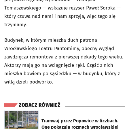
Tomaszewskiego — wskazuje reżyser Paweł Soroka —
który czuwa nad nami i nam sprzyja, więc tego się
trzymamy.
Budynek, w którym mieszka duch patrona
Wrocławskiego Teatru Pantomimy, obecny wygląd
zawdzięcza remontowi z pierwszej dekady tego wieku.
Aktorzy mają go na wciągnięcie ręki. Część z nich
mieszka bowiem po sąsiedzku — w budynku, który z
willą dzieli podwórko.
ZOBACZ RÓWNIEŻ
otworzy się w nowej karcie
Tramwaj przez Popowice w liczbach.
One pokazują rozmach wrocławskiej