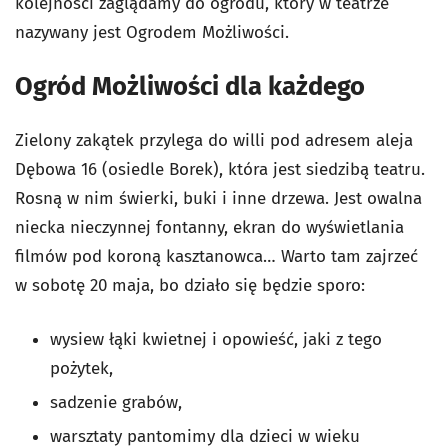
kolejności zaglądamy do ogrodu, który w teatrze
nazywany jest Ogrodem Możliwości.
Ogród Możliwości dla każdego
Zielony zakątek przylega do willi pod adresem aleja
Dębowa 16 (osiedle Borek), która jest siedzibą teatru.
Rosną w nim świerki, buki i inne drzewa. Jest owalna
niecka nieczynnej fontanny, ekran do wyświetlania
filmów pod koroną kasztanowca… Warto tam zajrzeć
w sobotę 20 maja, bo działo się będzie sporo:
wysiew łąki kwietnej i opowieść, jaki z tego
pożytek,
sadzenie grabów,
warsztaty pantomimy dla dzieci w wieku