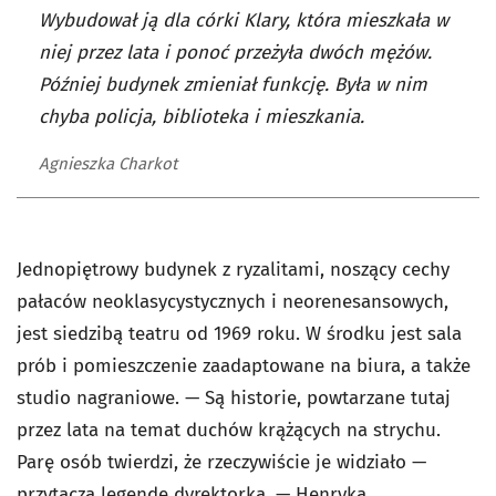
Wybudował ją dla córki Klary, która mieszkała w
niej przez lata i ponoć przeżyła dwóch mężów.
Później budynek zmieniał funkcję. Była w nim
chyba policja, biblioteka i mieszkania.
Agnieszka Charkot
Jednopiętrowy budynek z ryzalitami, noszący cechy
pałaców neoklasycystycznych i neorenesansowych,
jest siedzibą teatru od 1969 roku. W środku jest sala
prób i pomieszczenie zaadaptowane na biura, a także
studio nagraniowe. — Są historie, powtarzane tutaj
przez lata na temat duchów krążących na strychu.
Parę osób twierdzi, że rzeczywiście je widziało —
przytacza legendę dyrektorka. — Henryka