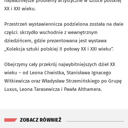
najważniejsze problemy artystyczne w sztuce polskiej
XX i XXI wieku.
Przestrzeń wystawiennicza podzielona została na dwie
części: skrzydło wschodnie z wewnętrznym
dziedzińcem, gdzie prezentowana jest wystawa
„Kolekcja sztuki polskiej II połowy XX i XXI wieku”.
Obejrzymy cały przekrój najwybitniejszych dzieł XX
wieku – od Leona Chwistka, Stanisława Ignacego
Witkiewicza oraz Władysław Strzemińskiego po Grupę
Luxus, Leona Tarasewicza i Pawła Althamera.
ZOBACZ RÓWNIEŻ