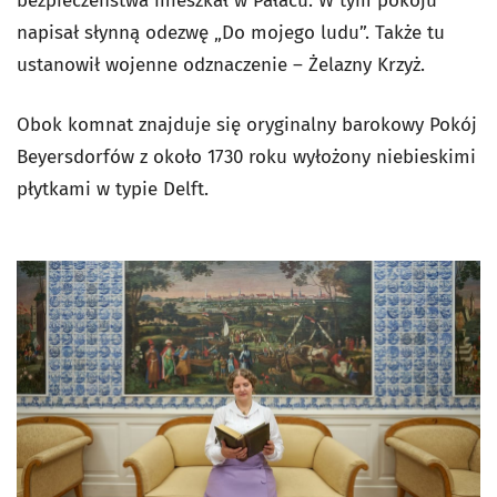
bezpieczeństwa mieszkał w Pałacu. W tym pokoju
napisał słynną odezwę „Do mojego ludu”. Także tu
ustanowił wojenne odznaczenie – Żelazny Krzyż.
Obok komnat znajduje się oryginalny barokowy Pokój
Beyersdorfów z około 1730 roku wyłożony niebieskimi
płytkami w typie Delft.