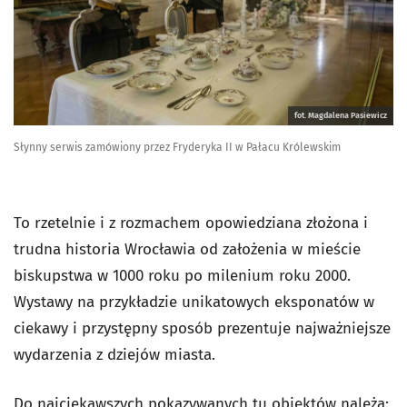
fot. Magdalena Pasiewicz
Słynny serwis zamówiony przez Fryderyka II w Pałacu Królewskim
To rzetelnie i z rozmachem opowiedziana złożona i
trudna historia Wrocławia od założenia w mieście
biskupstwa w 1000 roku po milenium roku 2000.
Wystawy na przykładzie unikatowych eksponatów w
ciekawy i przystępny sposób prezentuje najważniejsze
wydarzenia z dziejów miasta.
Do najciekawszych pokazywanych tu obiektów należą: