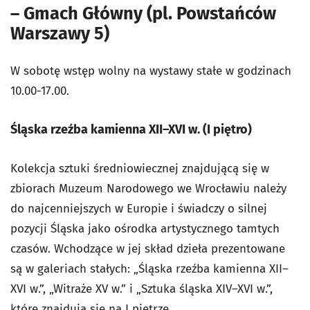
– Gmach Główny (pl. Powstańców
Warszawy 5)
W sobotę wstęp wolny na wystawy stałe w godzinach
10.00-17.00.
Śląska rzeźba kamienna XII–XVI w. (I piętro)
Kolekcja sztuki średniowiecznej znajdującą się w
zbiorach Muzeum Narodowego we Wrocławiu należy
do najcenniejszych w Europie i świadczy o silnej
pozycji Śląska jako ośrodka artystycznego tamtych
czasów. Wchodzące w jej skład dzieła prezentowane
są w galeriach stałych: „Śląska rzeźba kamienna XII–
XVI w.”, „Witraże XV w.” i „Sztuka śląska XIV–XVI w.”,
które znajdują się na I piętrze.