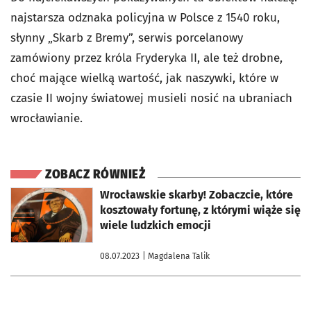
najstarsza odznaka policyjna w Polsce z 1540 roku,
słynny „Skarb z Bremy”, serwis porcelanowy
zamówiony przez króla Fryderyka II, ale też drobne,
choć mające wielką wartość, jak naszywki, które w
czasie II wojny światowej musieli nosić na ubraniach
wrocławianie.
ZOBACZ RÓWNIEŻ
otworzy się w nowej karcie
Wrocławskie skarby! Zobaczcie, które
kosztowały fortunę, z którymi wiąże się
wiele ludzkich emocji
08.07.2023
| Magdalena Talik