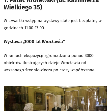
1. Pałac Królewski (ul. Kazimierza
Wielkiego 35)
W czwartki wstęp na wystawy stałe jest bezpłatny w
godzinach 11.00-17.00.
Wystawa „1000 lat Wrocławia”
W ramach ekspozycji zgromadzono ponad 3000
obiektów ilustrujących dzieje Wrocławia od
wczesnego średniowiecza po czasy współczesne.