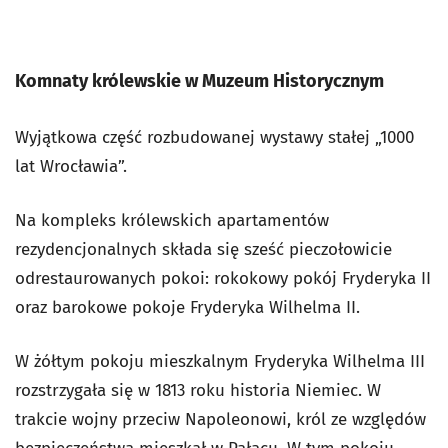
Komnaty królewskie w Muzeum Historycznym
Wyjątkowa część rozbudowanej wystawy stałej „1000
lat Wrocławia”.
Na kompleks królewskich apartamentów
rezydencjonalnych składa się sześć pieczołowicie
odrestaurowanych pokoi: rokokowy pokój Fryderyka II
oraz barokowe pokoje Fryderyka Wilhelma II.
W żółtym pokoju mieszkalnym Fryderyka Wilhelma III
rozstrzygała się w 1813 roku historia Niemiec. W
trakcie wojny przeciw Napoleonowi, król ze względów