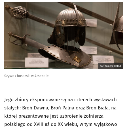
fot. Tomasz Hołod
Szyszak husarski w Arsenale
Jego zbiory eksponowane są na czterech wystawach
stałych: Broń Dawna, Broń Palna oraz Broń Biała, na
której prezentowane jest uzbrojenie żołnierza
polskiego od XVIII aż do XX wieku, w tym wyjątkowo