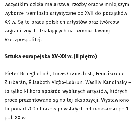
wszystkim dzieła malarstwa, rzeźby oraz w mniejszym
wyborze rzemiosło artystyczne od XVII do początków
XX w. Są to prace polskich artystów oraz twórców
zagranicznych działających na terenie dawnej
Rzeczpospolitej.
Sztuka europejska XV–XX w. (II piętro)
Pieter Brueghel mł., Lucas Cranach st., Francisco de
Zurbarán, Élisabeth Vigée-Lebrun, Wasilly Kandinsky –
to tylko kilkoro spośród wybitnych artystów, których
prace prezentowane są na tej ekspozycji. Wystawiono
tu ponad 200 obrazów powstałych od renesansu po 1.
poł. XX w.