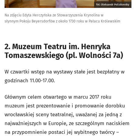
fot. Oleksandr Poliakovsky
Na zdjęciu Edyta Herczyńska ze Stowarzyszenia Krynolina w
słynnym Pokoju Beyersdorfów z około 1730 roku w Pałacu Królewskim
2. Muzeum Teatru im. Henryka
Tomaszewskiego (pl. Wolności 7a)
W czwartki wstęp na wystawy stałe jest bezpłatny w
godzinach 11.00-17.00.
Głównym celem otwartego w marcu 2017 roku
muzeum jest prezentowanie i promowanie dorobku
wrocławskiej sceny teatralnej, uważanej za jedną z
najważniejszych w Europie, ze szczególnym naciskiem
na przypomnienie postaci jej wybitnego twórcy –