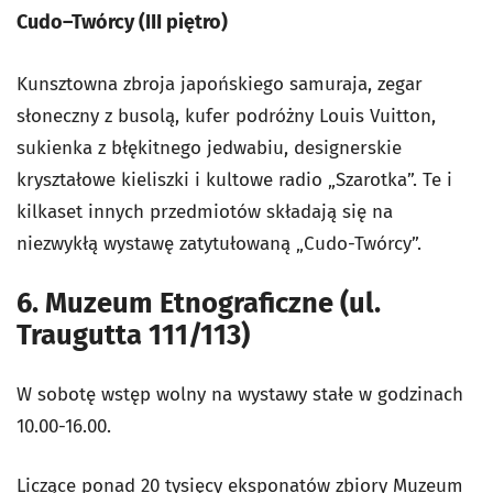
Cudo–Twórcy (III piętro)
Kunsztowna zbroja japońskiego samuraja, zegar
słoneczny z busolą, kufer podróżny Louis Vuitton,
sukienka z błękitnego jedwabiu, designerskie
kryształowe kieliszki i kultowe radio „Szarotka”. Te i
kilkaset innych przedmiotów składają się na
niezwykłą wystawę zatytułowaną „Cudo-Twórcy”.
6. Muzeum Etnograficzne (ul.
Traugutta 111/113)
W sobotę wstęp wolny na wystawy stałe w godzinach
10.00-16.00.
Liczące ponad 20 tysięcy eksponatów zbiory Muzeum