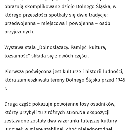
obrazują skomplikowane dzieje Dolnego Śląska, w
którego przeszłości spotkały się dwie tradycje:
przedwojenna – miejscowa i powojenna – osób
przyjezdnych.
Wystawa stała „Dolnoślązacy. Pamięć, kultura,
tożsamość” składa się z dwóch części.
Pierwsza poświęcona jest kulturze i historii ludności,
która zamieszkiwała tereny Dolnego Śląska przed 1945
r.
Druga część pokazuje powojenne losy osadników,
którzy przybyli tu z różnych stron.Na ekspozycji
zestawione zostały dwa wizerunki tutejszej kultury
ludowej: w miarę stabilnej, choć niejednorodnej,