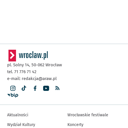
pl. Solny 14,
50-062
Wrocław
tel. 71 776 71 42
e-mail:
redakcja@araw.pl
Aktualności
Wrocławskie festiwale
Wydział Kultury
Koncerty