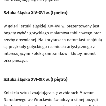
Sztuka śląska XIV–XVI w. (I piętro)
W galerii sztuki śląskiej XIV–XVI w. prezentowany jest
bogaty wybór gotyckiego malarstwa tablicowego oraz
rzeźby drewnianej. Na korytarzach natomiast znajdują
są przykłady gotyckiego rzemiosła artystycznego z
interesującymi kolekcjami zamków i kluczy, monet
oraz pieczęci.
Sztuka śląska XVI–XIX w. (I piętro)
Kolekcja sztuki znajdująca się w zbiorach Muzeum
Narodowego we Wrocławiu świadczy o silnej pozycji