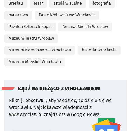
Breslau
teatr
sztuki wizualne
fotografia
malarstwo
Pałac Królewski we Wrocławiu
Pawilon Czterech Kopuł
Arsenał Miejski Wrocław
Muzeum Teatru Wrocław
Muzeum Narodowe we Wrocławiu
historia Wrocławia
Muzeum Miejskie Wrocławia
BĄDŹ NA BIEŻĄCO Z WROCŁAWIEM!
Kliknij „obserwuj”, aby wiedzieć, co dzieje się we
Wrocławiu.
Najciekawsze wiadomości z
www.wroclaw.pl znajdziesz w Google News!