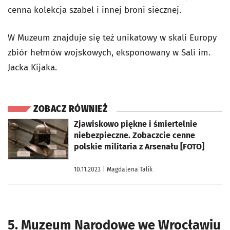
cenna kolekcja szabel i innej broni siecznej.
W Muzeum znajduje się też unikatowy w skali Europy
zbiór hełmów wojskowych, eksponowany w Sali im.
Jacka Kijaka.
ZOBACZ RÓWNIEŻ
otworzy się w nowej karcie
Zjawiskowo piękne i śmiertelnie
niebezpieczne. Zobaczcie cenne
polskie militaria z Arsenału [FOTO]
10.11.2023
| Magdalena Talik
5. Muzeum Narodowe we Wrocławiu