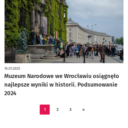
19.01.2025
Muzeum Narodowe we Wrocławiu osiągnęło
najlepsze wyniki w historii. Podsumowanie
2024
1
2
3
»