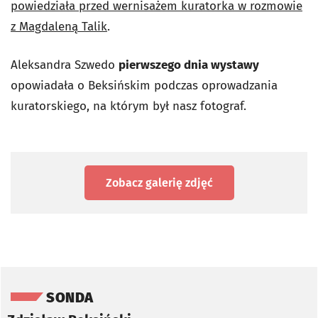
powiedziała przed wernisażem kuratorka w rozmowie
z Magdaleną Talik
.
Aleksandra Szwedo
pierwszego dnia wystawy
opowiadała o Beksińskim podczas oprowadzania
kuratorskiego, na którym był nasz fotograf.
Zobacz galerię zdjęć
Pomiń sondę
SONDA