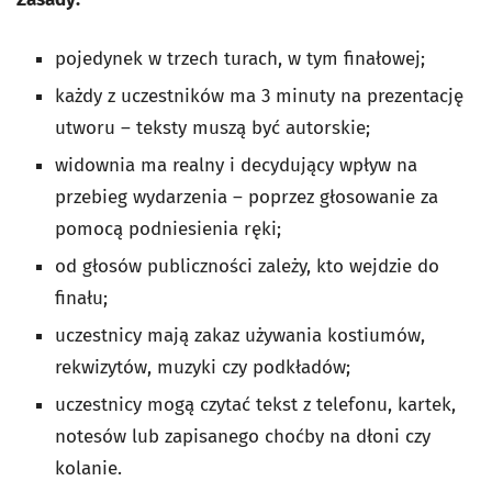
pojedynek w trzech turach, w tym finałowej;
każdy z uczestników ma 3 minuty na prezentację
utworu – teksty muszą być autorskie;
widownia ma realny i decydujący wpływ na
przebieg wydarzenia – poprzez głosowanie za
pomocą podniesienia ręki;
od głosów publiczności zależy, kto wejdzie do
finału;
uczestnicy mają zakaz używania kostiumów,
rekwizytów, muzyki czy podkładów;
uczestnicy mogą czytać tekst z telefonu, kartek,
notesów lub zapisanego choćby na dłoni czy
kolanie.