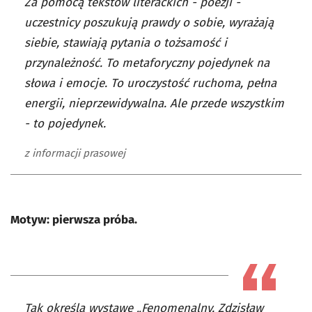
Za pomocą tekstów literackich - poezji -
uczestnicy poszukują prawdy o sobie, wyrażają
siebie, stawiają pytania o tożsamość i
przynależność. To metaforyczny pojedynek na
słowa i emocje. To uroczystość ruchoma, pełna
energii, nieprzewidywalna. Ale przede wszystkim
- to pojedynek.
z informacji prasowej
Motyw: pierwsza próba.
Tak określa wystawę „Fenomenalny. Zdzisław