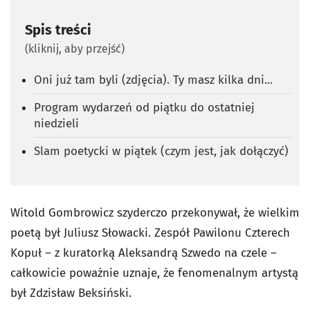
Spis treści
(kliknij, aby przejść)
Oni już tam byli (zdjęcia). Ty masz kilka dni...
Program wydarzeń od piątku do ostatniej
niedzieli
Slam poetycki w piątek (czym jest, jak dołączyć)
Witold Gombrowicz szyderczo przekonywał, że wielkim
poetą był Juliusz Słowacki. Zespół Pawilonu Czterech
Kopuł – z kuratorką Aleksandrą Szwedo na czele –
całkowicie poważnie uznaje, że fenomenalnym artystą
był Zdzisław Beksiński.