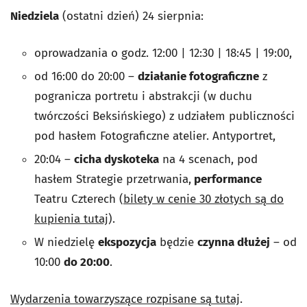
Niedziela
(ostatni dzień) 24 sierpnia:
oprowadzania o godz. 12:00 | 12:30 | 18:45 | 19:00,
od 16:00 do 20:00 –
działanie fotograficzne
z
pogranicza portretu i abstrakcji (w duchu
twórczości Beksińskiego) z udziałem publiczności
pod hasłem Fotograficzne atelier. Antyportret,
20:04 –
cicha dyskoteka
na 4 scenach, pod
hasłem Strategie przetrwania,
performance
Teatru Czterech (
bilety w cenie 30 złotych są do
kupienia tutaj
).
W niedzielę
ekspozycja
będzie
czynna dłużej
– od
10:00
do 20:00
.
Wydarzenia towarzyszące rozpisane są tutaj
.