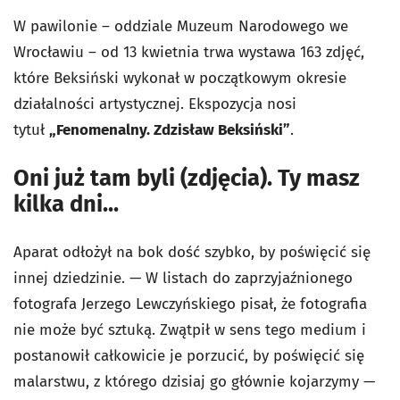
W pawilonie – oddziale Muzeum Narodowego we
Wrocławiu – od 13 kwietnia trwa wystawa 163 zdjęć,
które Beksiński wykonał w początkowym okresie
działalności artystycznej. Ekspozycja nosi
tytuł
„Fenomenalny. Zdzisław Beksiński”
.
Oni już tam byli (zdjęcia). Ty masz
kilka dni...
Aparat odłożył na bok dość szybko, by poświęcić się
innej dziedzinie. — W listach do zaprzyjaźnionego
fotografa Jerzego Lewczyńskiego pisał, że fotografia
nie może być sztuką. Zwątpił w sens tego medium i
postanowił całkowicie je porzucić, by poświęcić się
malarstwu, z którego dzisiaj go głównie kojarzymy —