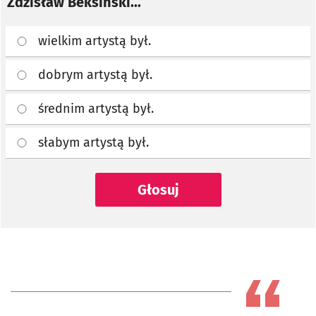
Zdzisław Beksiński...
wielkim artystą był.
dobrym artystą był.
średnim artystą był.
słabym artystą był.
Głosuj