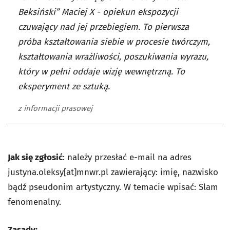
Beksiński” Maciej X - opiekun ekspozycji
czuwający nad jej przebiegiem. To pierwsza
próba kształtowania siebie w procesie twórczym,
kształtowania wrażliwości, poszukiwania wyrazu,
który w pełni oddaje wizję wewnętrzną. To
eksperyment ze sztuką.
z informacji prasowej
Jak się zgłosić
: należy przesłać e-mail na adres
justyna.oleksy[at]mnwr.pl zawierający: imię, nazwisko
bądź pseudonim artystyczny. W temacie wpisać: Slam
fenomenalny.
Zasady: