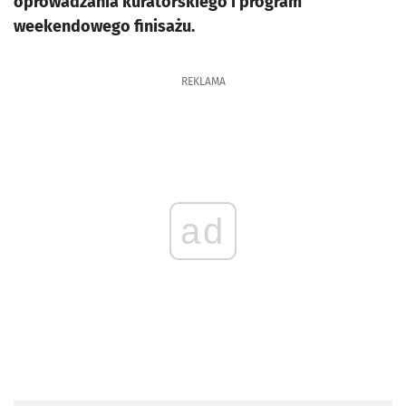
oprowadzania kuratorskiego i program
weekendowego finisażu.
REKLAMA
ad