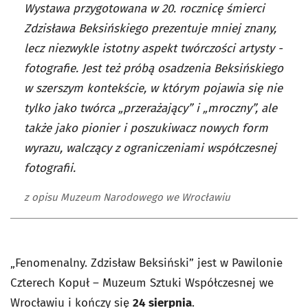
Wystawa przygotowana w 20. rocznicę śmierci
Zdzisława Beksińskiego prezentuje mniej znany,
lecz niezwykle istotny aspekt twórczości artysty -
fotografie. Jest też próbą osadzenia Beksińskiego
w szerszym kontekście, w którym pojawia się nie
tylko jako twórca „przerażający” i „mroczny”, ale
także jako pionier i poszukiwacz nowych form
wyrazu, walczący z ograniczeniami współczesnej
fotografii.
z opisu Muzeum Narodowego we Wrocławiu
„Fenomenalny. Zdzisław Beksiński” jest w Pawilonie
Czterech Kopuł – Muzeum Sztuki Współczesnej we
Wrocławiu i kończy się
24 sierpnia
.