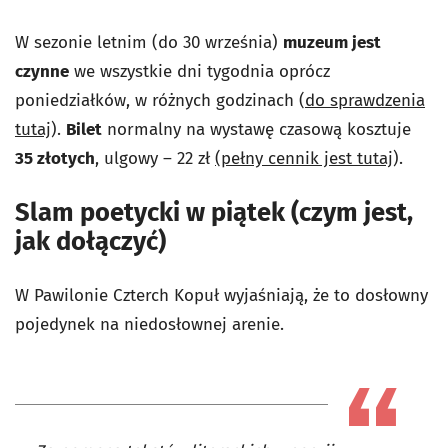
W sezonie letnim (do 30 września)
muzeum jest
czynne
we wszystkie dni tygodnia oprócz
poniedziałków, w różnych godzinach (
do sprawdzenia
tutaj
).
Bilet
normalny na wystawę czasową kosztuje
35 złotych
, ulgowy – 22 zł
(pełny cennik jest tutaj
).
Slam poetycki w piątek (czym jest,
jak dołączyć)
W Pawilonie Czterch Kopuł wyjaśniają, że to dosłowny
pojedynek na niedosłownej arenie.