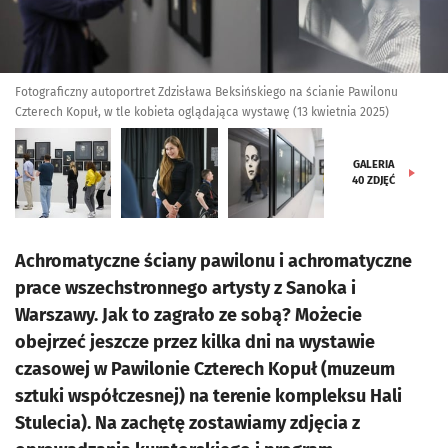
Fotograficzny autoportret Zdzisława Beksińskiego na ścianie Pawilonu
Czterech Kopuł, w tle kobieta oglądająca wystawę (13 kwietnia 2025)
GALERIA
40
ZDJĘĆ
Achromatyczne ściany pawilonu i achromatyczne
prace wszechstronnego artysty z Sanoka i
Warszawy. Jak to zagrało ze sobą? Możecie
obejrzeć jeszcze przez kilka dni na wystawie
czasowej w Pawilonie Czterech Kopuł (muzeum
sztuki współczesnej) na terenie kompleksu Hali
Stulecia). Na zachętę zostawiamy zdjęcia z