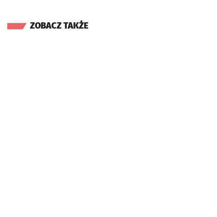
ZOBACZ TAKŻE