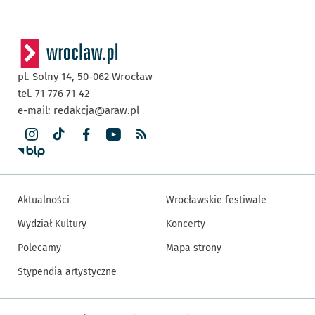
pl. Solny 14,
50-062
Wrocław
tel. 71 776 71 42
e-mail:
redakcja@araw.pl
Aktualności
Wrocławskie festiwale
Wydział Kultury
Koncerty
Polecamy
Mapa strony
Stypendia artystyczne
Inne informacje