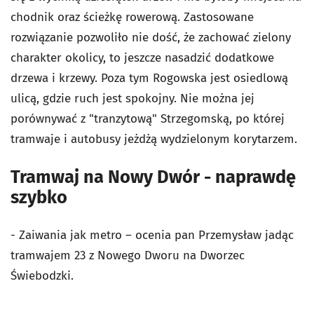
chodnik oraz ścieżkę rowerową. Zastosowane
rozwiązanie pozwoliło nie dość, że zachować zielony
charakter okolicy, to jeszcze nasadzić dodatkowe
drzewa i krzewy. Poza tym Rogowska jest osiedlową
ulicą, gdzie ruch jest spokojny. Nie można jej
porównywać z "tranzytową" Strzegomską, po której
tramwaje i autobusy jeżdżą wydzielonym korytarzem.
Tramwaj na Nowy Dwór - naprawdę
szybko
- Zaiwania jak metro – ocenia pan Przemysław jadąc
tramwajem 23 z Nowego Dworu na Dworzec
Świebodzki.