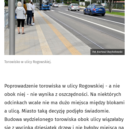
Fot. Bartosz Chochołowski
Torowisko w ulicy Rogowskiej.
Poprowadzenie torowiska w ulicy Rogowskiej - a nie
obok niej - nie wynika z oszczędności. Na niektórych
odcinkach wcale nie ma dużo miejsca między blokami
a ulicą. Miasto taką decyzję podjęło świadomie.
Budowa wydzielonego torowiska obok ulicy wiązałaby
się z wycinką dziesiątek drzew i nie byłoby miejsca na