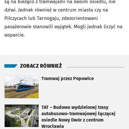
są na bieżąco z tramwajami na swoim osiedlu, nie
dziwi. Jednak również w centrum miasta czy na
Pilczycach lub Tarnogaju, zdezorientowani
pasażerowie stanowili wyjątek. Mogli jednak liczyć na
wsparcie.
ZOBACZ RÓWNIEŻ
otworzy się w nowej karcie
Tramwaj przez Popowice
otworzy się w nowej karcie
TAT – Budowa wydzielonej trasy
autobusowo-tramwajowej łączącej
osiedle Nowy Dwór z centrum
Wrocławia