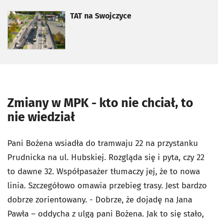
otworzy się w nowej karcie
TAT na Swojczyce
Zmiany w MPK - kto nie chciał, to
nie wiedział
Pani Bożena wsiadła do tramwaju 22 na przystanku
Prudnicka na ul. Hubskiej. Rozgląda się i pyta, czy 22
to dawne 32. Współpasażer tłumaczy jej, że to nowa
linia. Szczegółowo omawia przebieg trasy. Jest bardzo
dobrze zorientowany. - Dobrze, że dojadę na Jana
Pawła – oddycha z ulgą pani Bożena. Jak to się stało,