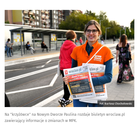
Fot. Bartosz Chochołowski
Na "krzyżówce" na Nowym Dworze Paulina rozdaje biuletyn wroclaw.pl
zawierający informacje o zmianach w MPK.