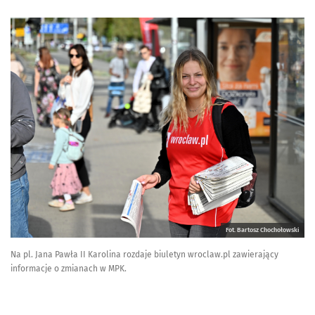
Fot. Bartosz Chochołowski
Na pl. Jana Pawła II Karolina rozdaje biuletyn wroclaw.pl zawierający
informacje o zmianach w MPK.