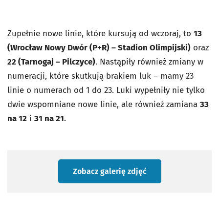
Zupełnie nowe linie, które kursują od wczoraj, to
13
(Wrocław Nowy Dwór (P+R) – Stadion Olimpijski)
oraz
22 (Tarnogaj – Pilczyce)
. Nastąpiły również zmiany w
numeracji, które skutkują brakiem luk – mamy 23
linie o numerach od 1 do 23. Luki wypełniły nie tylko
dwie wspomniane nowe linie, ale również zamiana
33
na 12
i
31 na 21
.
Zobacz galerię zdjęć