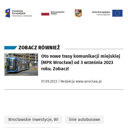
ZOBACZ RÓWNIEŻ
otworzy się w nowej karcie
Oto nowe trasy komunikacji miejskiej
(MPK Wrocław) od 3 września 2023
roku. Zobacz!
01.09.2023
| Redakcja www.wroclaw.pl
Wrocławskie Inwestycje, WI
linie autobusowe