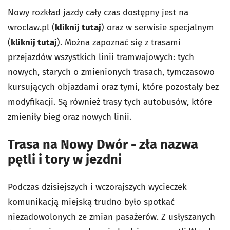
Nowy rozkład jazdy cały czas dostępny jest na
wroclaw.pl (
kliknij tutaj
) oraz w serwisie specjalnym
(
kliknij tutaj
). Można zapoznać się z trasami
przejazdów wszystkich linii tramwajowych: tych
nowych, starych o zmienionych trasach, tymczasowo
kursujących objazdami oraz tymi, które pozostały bez
modyfikacji. Są również trasy tych autobusów, które
zmieniły bieg oraz nowych linii.
Trasa na Nowy Dwór - zła nazwa
pętli i tory w jezdni
Podczas dzisiejszych i wczorajszych wycieczek
komunikacją miejską trudno było spotkać
niezadowolonych ze zmian pasażerów. Z usłyszanych