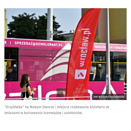
Fot. Bartosz Chochołowski
"Krzyżówka" na Nowym Dworze i miejsce rozdawania biuletynu ze
zmianami w kursowaniu tramwajów i autobusów.