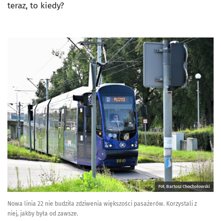
teraz, to kiedy?
Fot. Bartosz Chochołowski
Nowa linia 22 nie budziła zdziwenia większości pasażerów. Korzystali z
niej, jakby była od zawsze.