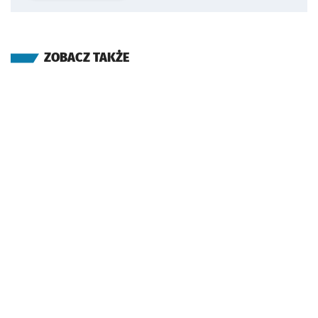
ZOBACZ TAKŻE