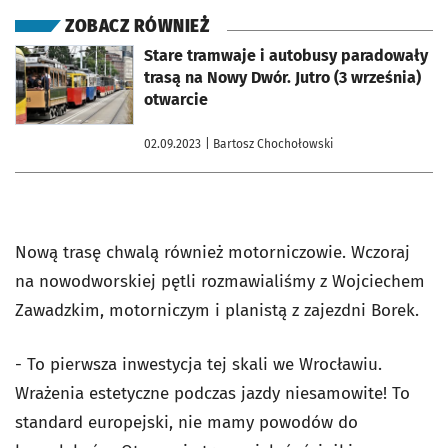
ZOBACZ RÓWNIEŻ
otworzy się w nowej karcie
Stare tramwaje i autobusy paradowały
trasą na Nowy Dwór. Jutro (3 września)
otwarcie
02.09.2023
| Bartosz Chochołowski
Nową trasę chwalą również motorniczowie. Wczoraj
na nowodworskiej pętli rozmawialiśmy z Wojciechem
Zawadzkim, motorniczym i planistą z zajezdni Borek.
- To pierwsza inwestycja tej skali we Wrocławiu.
Wrażenia estetyczne podczas jazdy niesamowite! To
standard europejski, nie mamy powodów do