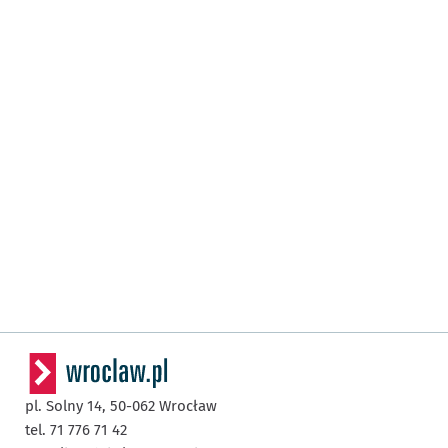
pl. Solny 14,
50-062
Wrocław
tel. 71 776 71 42