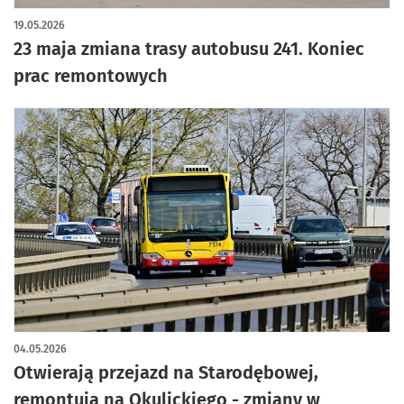
19.05.2026
23 maja zmiana trasy autobusu 241. Koniec
prac remontowych
04.05.2026
Otwierają przejazd na Starodębowej,
remontują na Okulickiego - zmiany w