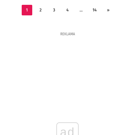
1
2
3
4
…
14
»
REKLAMA
ad