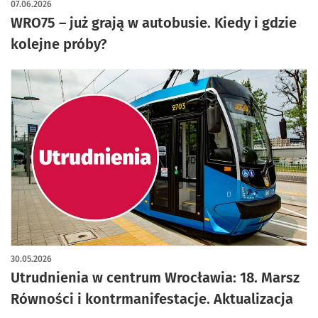
07.06.2026
WRO75 – już grają w autobusie. Kiedy i gdzie
kolejne próby?
30.05.2026
Utrudnienia w centrum Wrocławia: 18. Marsz
Równości i kontrmanifestacje. Aktualizacja