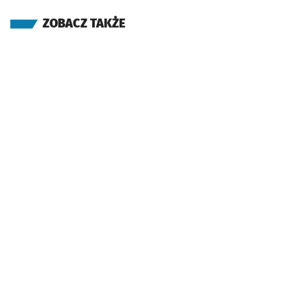
ZOBACZ TAKŻE