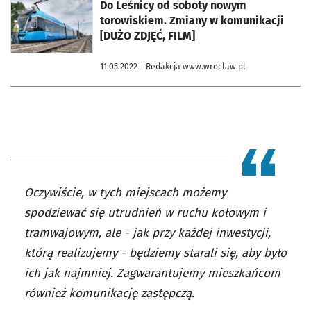
otworzy się w nowej karcie
Do Leśnicy od soboty nowym
torowiskiem. Zmiany w komunikacji
[DUŻO ZDJĘĆ, FILM]
11.05.2022
| Redakcja www.wroclaw.pl
Oczywiście, w tych miejscach możemy
spodziewać się utrudnień w ruchu kołowym i
tramwajowym, ale - jak przy każdej inwestycji,
którą realizujemy - będziemy starali się, aby było
ich jak najmniej. Zagwarantujemy mieszkańcom
również komunikację zastępczą.