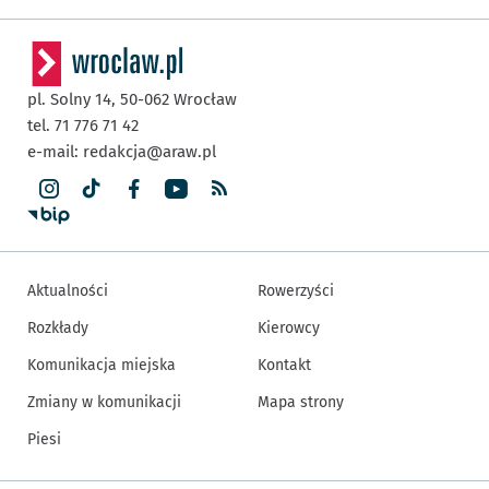
pl. Solny 14,
50-062
Wrocław
tel. 71 776 71 42
e-mail:
redakcja@araw.pl
Aktualności
Rowerzyści
Rozkłady
Kierowcy
Komunikacja miejska
Kontakt
Zmiany w komunikacji
Mapa strony
Piesi