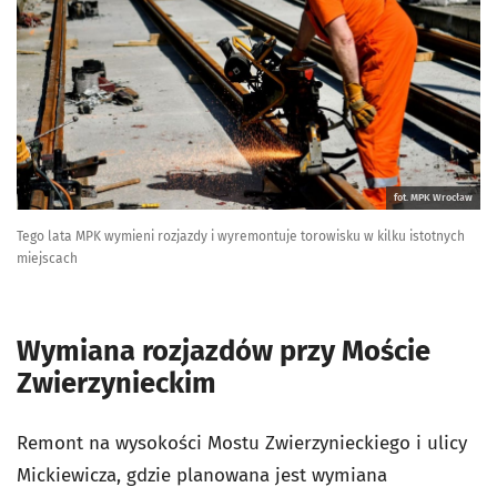
fot. MPK Wrocław
Tego lata MPK wymieni rozjazdy i wyremontuje torowisku w kilku istotnych
miejscach
Wymiana rozjazdów przy Moście
Zwierzynieckim
Remont na wysokości Mostu Zwierzynieckiego i ulicy
Mickiewicza, gdzie planowana jest wymiana