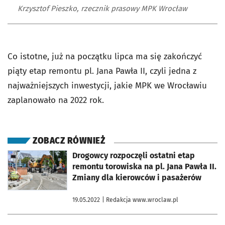
Krzysztof Pieszko, rzecznik prasowy MPK Wrocław
Co istotne, już na początku lipca ma się zakończyć
piąty etap remontu pl. Jana Pawła II, czyli jedna z
najważniejszych inwestycji, jakie MPK we Wrocławiu
zaplanowało na 2022 rok.
ZOBACZ RÓWNIEŻ
otworzy się w nowej karcie
Drogowcy rozpoczęli ostatni etap
remontu torowiska na pl. Jana Pawła II.
Zmiany dla kierowców i pasażerów
19.05.2022
| Redakcja www.wroclaw.pl