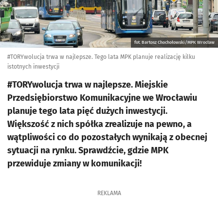
fot. Bartosz Chochołowski/MPK Wrocław
#TORYwolucja trwa w najlepsze. Tego lata MPK planuje realizację kilku
istotnych inwestycji
#TORYwolucja trwa w najlepsze. Miejskie
Przedsiębiorstwo Komunikacyjne we Wrocławiu
planuje tego lata pięć dużych inwestycji.
Większość z nich spółka zrealizuje na pewno, a
wątpliwości co do pozostałych wynikają z obecnej
sytuacji na rynku. Sprawdźcie, gdzie MPK
przewiduje zmiany w komunikacji!
REKLAMA