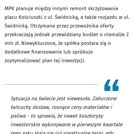
MPK planuje między innymi remont skrzyżowania
placu Kościuszki z ul. Świdnicką, a także rozjazdu w ul.
Świdnicką. Otrzymane przez przewoźnika oferty
przekraczają jednak przewidziany budżet o niemalże 2
mln zł. Niewykluczone, że spółka postara się o
dodatkowe finansowanie lub spróbuje
zoptymalizować plan tej inwestycji.
Sytuacja na świecie jest niewesoła. Zaburzone
łańcuchy dostaw, rosnące ceny materiałów i
paliwa - to sprawia, że nawet kosztorysy
inwestorskie wykonywane w pierwszym kwartale
tego roku stają się już nieaktualne teraz, gdy