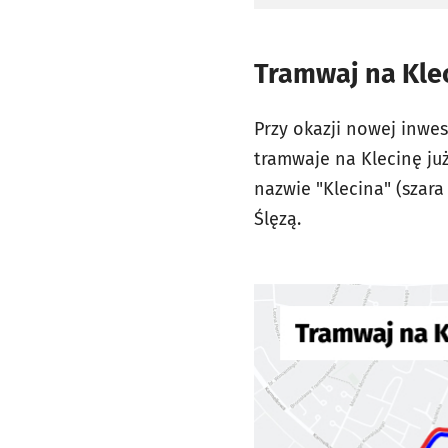
Tramwaj na Klec
Przy okazji nowej inwes
tramwaje na Klecinę już
nazwie "Klecina" (szara 
Ślęzą.