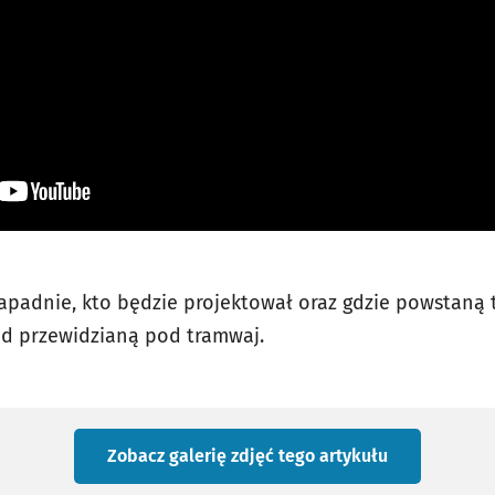
apadnie, kto będzie projektował oraz gdzie powstaną t
ad przewidzianą pod tramwaj.
Zobacz galerię zdjęć
tego artykułu