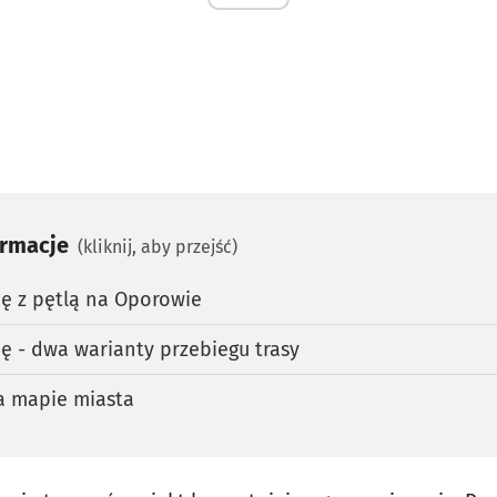
ormacje
(kliknij, aby przejść)
ę z pętlą na Oporowie
ę - dwa warianty przebiegu trasy
a mapie miasta