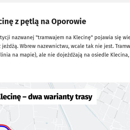
inę z pętlą na Oporowie
tycji nazwanej "tramwajem na Klecinę" pojawia się wie
 jeżdżą. Wbrew nazewnictwu, wcale tak nie jest. Tramw
linia na mapie), ale nie dojeżdżają na osiedle Klecina,