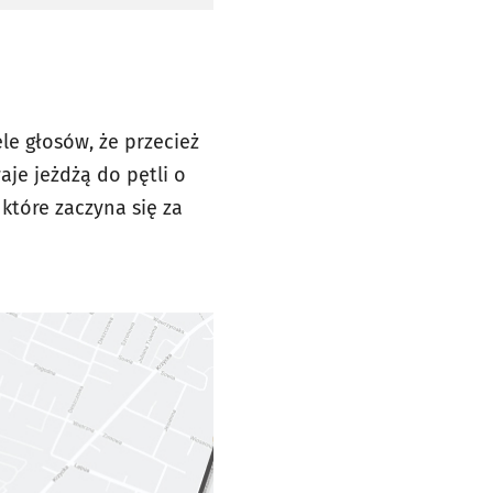
le głosów, że przecież
aje jeżdżą do pętli o
 które zaczyna się za