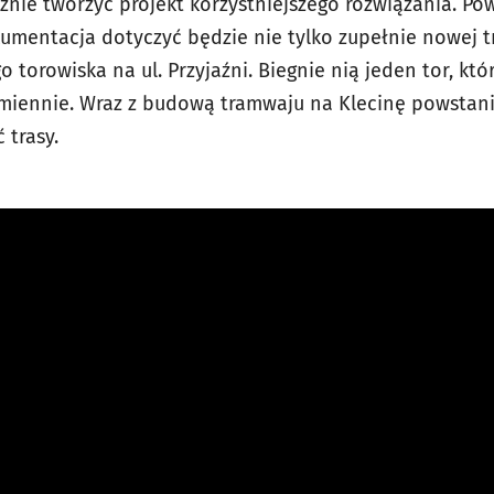
znie tworzyć projekt korzystniejszego rozwiązania. Po
umentacja dotyczyć będzie nie tylko zupełnie nowej tr
 torowiska na ul. Przyjaźni. Biegnie nią jeden tor, kt
iennie. Wraz z budową tramwaju na Klecinę powstanie 
 trasy.