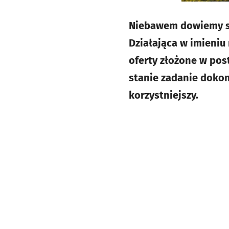
Niebawem dowiemy si
Działająca w imieniu
oferty złożone w po
stanie zadanie dokon
korzystniejszy.