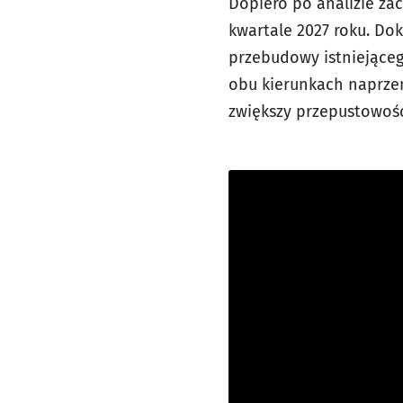
Dopiero po analizie zac
kwartale 2027 roku. Dok
przebudowy istniejącego
obu kierunkach naprzem
zwiększy przepustowość