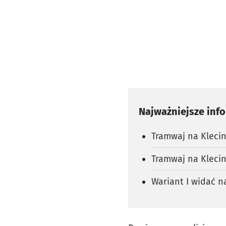
Najważniejsze inf
Tramwaj na Klecin
Tramwaj na Klecin
Wariant I widać n