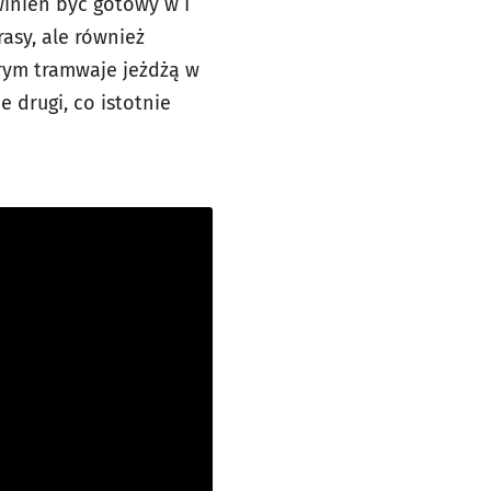
winien być gotowy w I
asy, ale również
órym tramwaje jeżdżą w
drugi, co istotnie