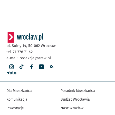
pl. Solny 14,
50-062
Wrocław
tel. 71 776 71 42
e-mail:
redakcja@araw.pl
Dla Mieszkańca
Poradnik Mieszkańca
Komunikacja
Budżet Wrocławia
Inwestycje
Nasz Wrocław