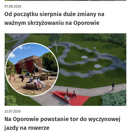
artykuł z galerią zdjęć
01.08.2026
Od początku sierpnia duże zmiany na
ważnym skrzyżowaniu na Oporowie
22.07.2026
Na Oporowie powstanie tor do wyczynowej
jazdy na rowerze