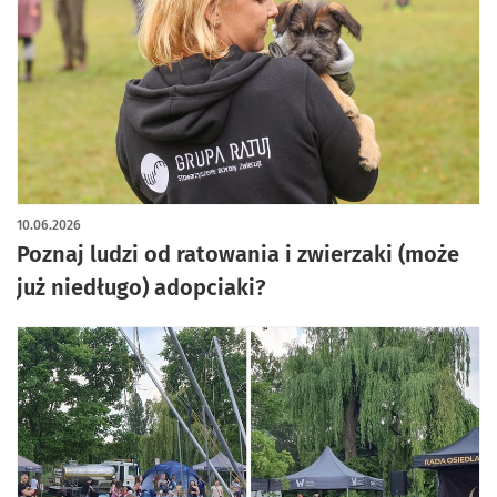
10.06.2026
Poznaj ludzi od ratowania i zwierzaki (może
już niedługo) adopciaki?