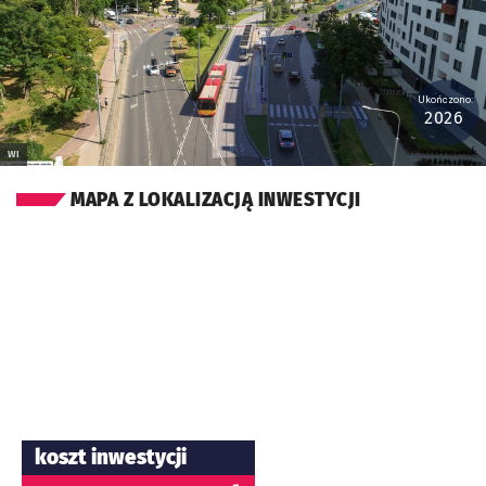
Ukończono:
2026
WI
MAPA Z LOKALIZACJĄ INWESTYCJI
koszt inwestycji