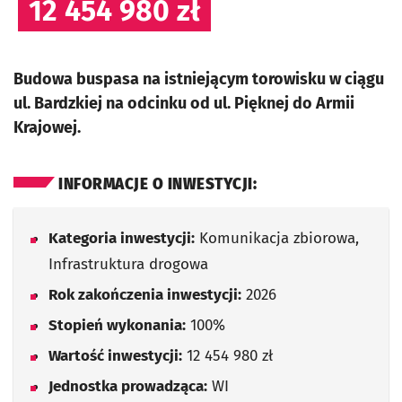
12 454 980 zł
Budowa buspasa na istniejącym torowisku w ciągu
ul. Bardzkiej na odcinku od ul. Pięknej do Armii
Krajowej.
INFORMACJE O INWESTYCJI:
Kategoria inwestycji:
Komunikacja zbiorowa,
Infrastruktura drogowa
Rok zakończenia inwestycji:
2026
Stopień wykonania:
100%
Wartość inwestycji:
12 454 980 zł
Jednostka prowadząca:
WI