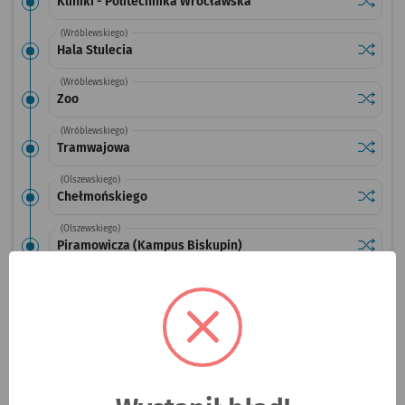
Sprawdź
przystan
Kliniki - Politechnika Wrocławska
(Wróblewskiego)
Sprawdź
przystan
Hala Stulecia
(Wróblewskiego)
Sprawdź
przysta
Zoo
(Wróblewskiego)
Sprawdź
przysta
Tramwajowa
(Olszewskiego)
Sprawdź
przysta
Chełmońskiego
(Olszewskiego)
Sprawdź
przysta
Piramowicza (Kampus Biskupin)
(Olszewskiego)
Sprawdź
przysta
Spółdzielcza
(Olszewskiego)
Sprawdź
przysta
Biskupin