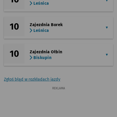
Leśnica
10
Zajezdnia Borek
Leśnica
10
Zajezdnia Ołbin
Biskupin
Zgłoś błąd w rozkładach jazdy
REKLAMA