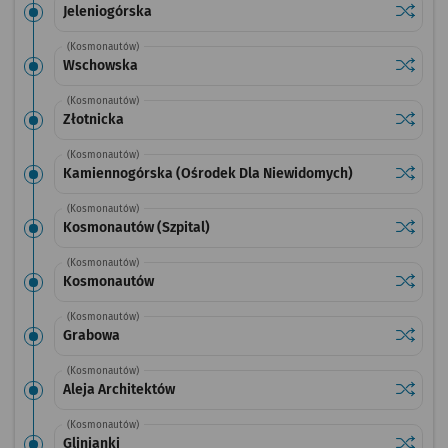
Sprawdź
przysta
Jeleniogórska
(Kosmonautów)
Sprawdź
przysta
Wschowska
(Kosmonautów)
Sprawdź
przysta
Złotnicka
(Kosmonautów)
Sprawdź
przysta
Kamiennogórska (Ośrodek Dla Niewidomych)
(Kosmonautów)
Sprawdź
przysta
Kosmonautów (Szpital)
(Kosmonautów)
Sprawdź
przysta
Kosmonautów
(Kosmonautów)
Sprawdź
przysta
Grabowa
(Kosmonautów)
Sprawdź
przysta
Aleja Architektów
(Kosmonautów)
Sprawdź
przystan
Glinianki