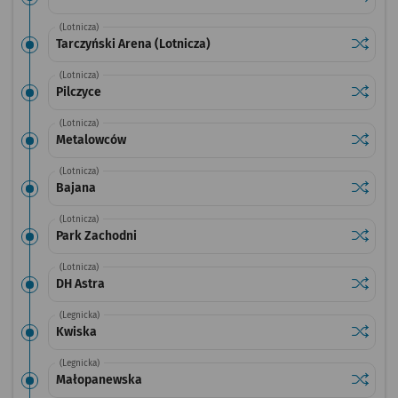
(Lotnicza)
Sprawdź
przystan
Tarczyński Arena (Lotnicza)
(Lotnicza)
Sprawdź
przystan
Pilczyce
(Lotnicza)
Sprawdź
przysta
Metalowców
(Lotnicza)
Sprawdź
przysta
Bajana
(Lotnicza)
Sprawdź
przysta
Park Zachodni
(Lotnicza)
Sprawdź
przysta
DH Astra
(Legnicka)
Sprawdź
przysta
Kwiska
(Legnicka)
Sprawdź
przysta
Małopanewska