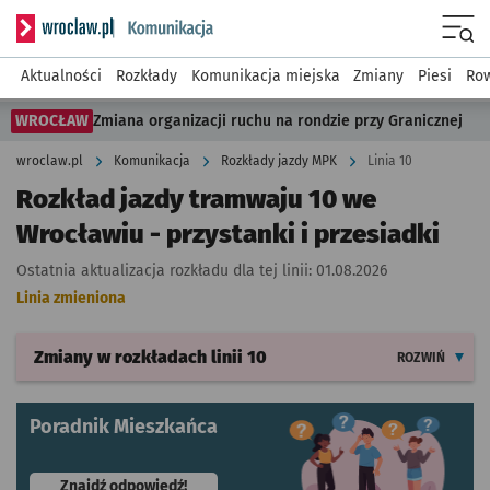
Serwis informacyjny wroclaw.pl podserwis: Komunikacja
Menu
Aktualności
Rozkłady
Komunikacja miejska
Zmiany
Piesi
Row
WROCŁAW
Zmiana organizacji ruchu na rondzie przy Granicznej
wroclaw.pl
Komunikacja
Rozkłady jazdy MPK
Linia 10
Rozkład jazdy tramwaju 10 we
Wrocławiu - przystanki i przesiadki
Ostatnia aktualizacja rozkładu dla tej linii:
01.08.2026
Linia zmieniona
Zmiany w rozkładach
linii 10
ROZWIŃ
Poradnik Mieszkańca
- otworzy się w nowej karcie
Znajdź odpowiedź!