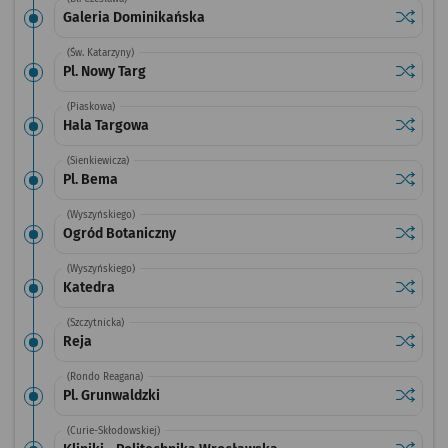
Sprawdź
przysta
Galeria Dominikańska
(Św. Katarzyny)
Sprawdź
przystan
Pl. Nowy Targ
(Piaskowa)
Sprawdź
przysta
Hala Targowa
(Sienkiewicza)
Sprawdź
przysta
Pl. Bema
(Wyszyńskiego)
Sprawdź
przysta
Ogród Botaniczny
(Wyszyńskiego)
Sprawdź
przysta
Katedra
(Szczytnicka)
Sprawdź
przysta
Reja
(Rondo Reagana)
Sprawdź
przystan
Pl. Grunwaldzki
(Curie-Skłodowskiej)