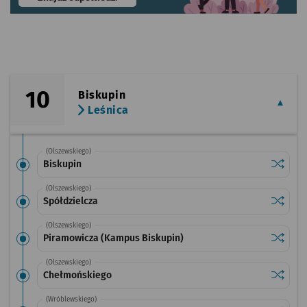
10
Biskupin
Leśnica
(Olszewskiego)
Sprawdź
przysta
Biskupin
(Olszewskiego)
Sprawdź
przysta
Spółdzielcza
(Olszewskiego)
Sprawdź
przysta
Piramowicza (Kampus Biskupin)
(Olszewskiego)
Sprawdź
przysta
Chełmońskiego
(Wróblewskiego)