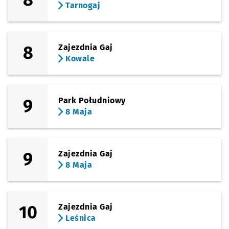
Tarnogaj
8
Zajezdnia Gaj
Kowale
9
Park Południowy
8 Maja
9
Zajezdnia Gaj
8 Maja
10
Zajezdnia Gaj
Leśnica