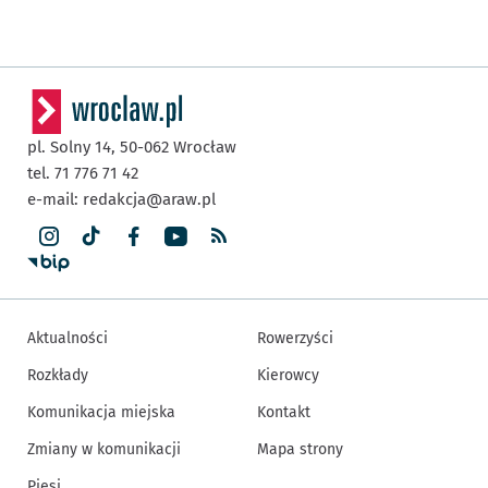
pl. Solny 14,
50-062
Wrocław
tel. 71 776 71 42
e-mail:
redakcja@araw.pl
Aktualności
Rowerzyści
Rozkłady
Kierowcy
Komunikacja miejska
Kontakt
Zmiany w komunikacji
Mapa strony
Piesi