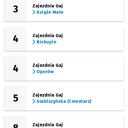
3
Zajezdnia Gaj
Księże Małe
4
Zajezdnia Gaj
Biskupin
4
Zajezdnia Gaj
Oporów
5
Zajezdnia Gaj
Grabiszyńska (Cmentarz)
8
Zajezdnia Gaj