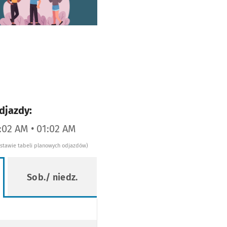
djazdy:
2:02 AM • 01:02 AM
dstawie tabeli planowych odjazdów)
Sob./ niedz.