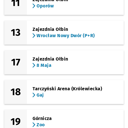
11
Oporów
13
Zajezdnia Ołbin
Wrocław Nowy Dwór (P+R)
17
Zajezdnia Ołbin
8 Maja
18
Tarczyński Arena (Królewiecka)
Gaj
19
Górnicza
Zoo