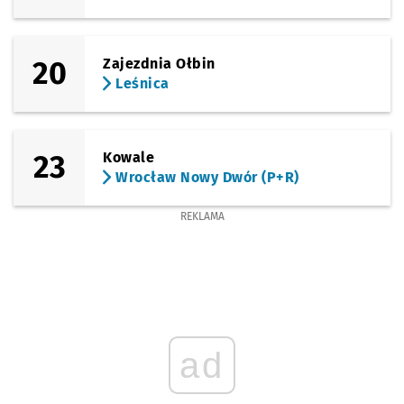
20
Zajezdnia Ołbin
Leśnica
23
Kowale
Wrocław Nowy Dwór (P+R)
REKLAMA
ad