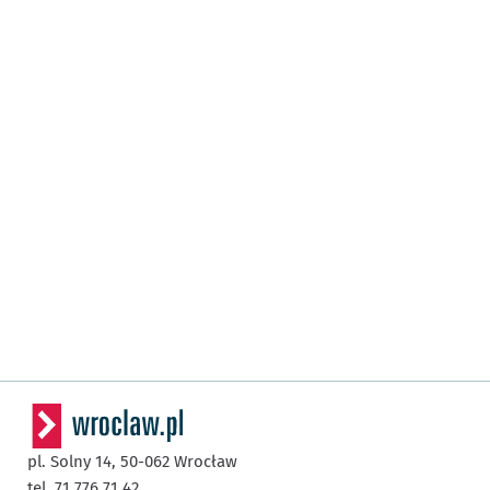
pl. Solny 14,
50-062
Wrocław
tel. 71 776 71 42