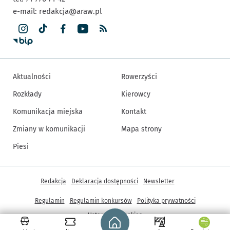
e-mail:
redakcja@araw.pl
Aktualności
Rowerzyści
Rozkłady
Kierowcy
Komunikacja miejska
Kontakt
Zmiany w komunikacji
Mapa strony
Piesi
Inne informacje
Redakcja
Deklaracja dostępności
Newsletter
Regulamin
Regulamin konkursów
Polityka prywatności
Strona główna - wroclaw.pl
Ustawienia cookies