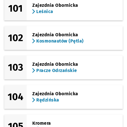
101
Zajezdnia Obornicka
Leśnica
102
Zajezdnia Obornicka
Kosmonautów (Pętla)
103
Zajezdnia Obornicka
Pracze Odrzańskie
104
Zajezdnia Obornicka
Rędzińska
105
Kromera