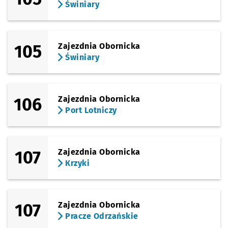
Świniary
105
Zajezdnia Obornicka
Świniary
106
Zajezdnia Obornicka
Port Lotniczy
107
Zajezdnia Obornicka
Krzyki
107
Zajezdnia Obornicka
Pracze Odrzańskie