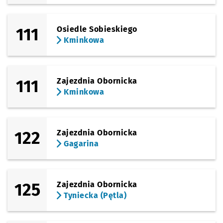
111
Osiedle Sobieskiego
Kminkowa
111
Zajezdnia Obornicka
Kminkowa
122
Zajezdnia Obornicka
Gagarina
125
Zajezdnia Obornicka
Tyniecka (Pętla)