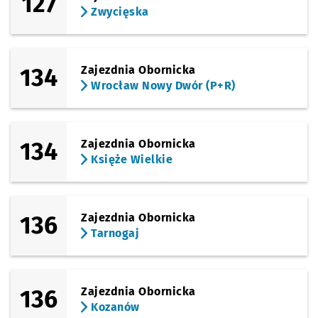
127
Zwycięska
134
Zajezdnia Obornicka
Wrocław Nowy Dwór (P+R)
134
Zajezdnia Obornicka
Księże Wielkie
136
Zajezdnia Obornicka
Tarnogaj
136
Zajezdnia Obornicka
Kozanów