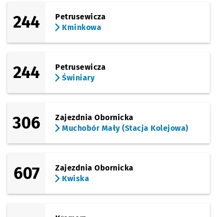
244
Petrusewicza
Kminkowa
244
Petrusewicza
Świniary
306
Zajezdnia Obornicka
Muchobór Mały (Stacja Kolejowa)
607
Zajezdnia Obornicka
Kwiska