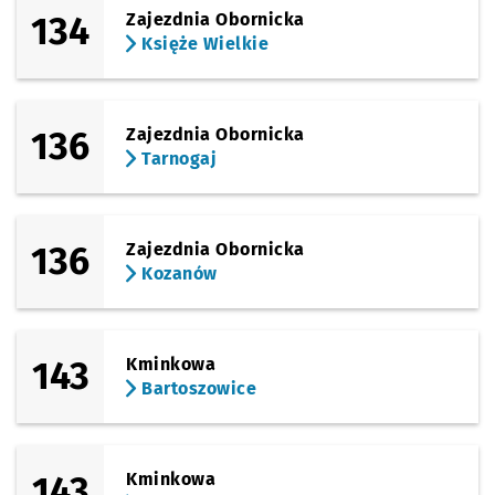
134
Zajezdnia Obornicka
Księże Wielkie
136
Zajezdnia Obornicka
Tarnogaj
136
Zajezdnia Obornicka
Kozanów
143
Kminkowa
Bartoszowice
143
Kminkowa