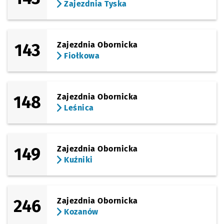
Zajezdnia Tyska
143
Zajezdnia Obornicka
Fiołkowa
148
Zajezdnia Obornicka
Leśnica
149
Zajezdnia Obornicka
Kuźniki
246
Zajezdnia Obornicka
Kozanów