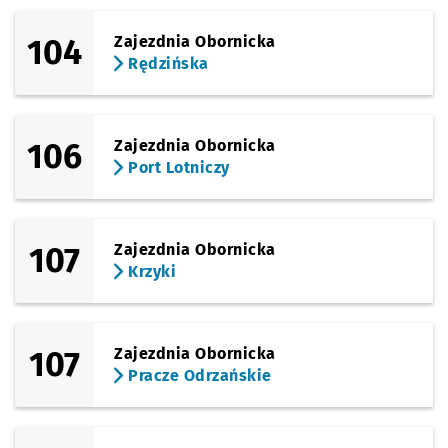
104
Zajezdnia Obornicka
Rędzińska
106
Zajezdnia Obornicka
Port Lotniczy
107
Zajezdnia Obornicka
Krzyki
107
Zajezdnia Obornicka
Pracze Odrzańskie