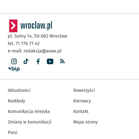
pl. Solny 14,
50-062
Wrocław
tel. 71 776 71 42
e-mail:
redakcja@araw.pl
Aktualności
Rowerzyści
Rozkłady
Kierowcy
Komunikacja miejska
Kontakt
Zmiany w komunikacji
Mapa strony
Piesi