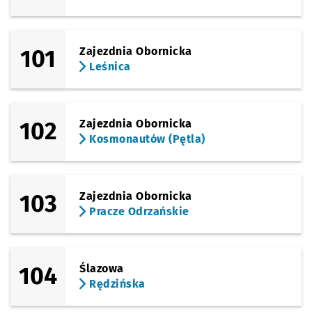
101
Zajezdnia Obornicka
Leśnica
102
Zajezdnia Obornicka
Kosmonautów (Pętla)
103
Zajezdnia Obornicka
Pracze Odrzańskie
104
Ślazowa
Rędzińska