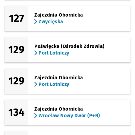
127
Zajezdnia Obornicka
Zwycięska
129
Poświęcka (Ośrodek Zdrowia)
Port Lotniczy
129
Zajezdnia Obornicka
Port Lotniczy
134
Zajezdnia Obornicka
Wrocław Nowy Dwór (P+R)