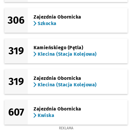
306
Zajezdnia Obornicka
Szkocka
319
Kamieńskiego (Pętla)
Klecina (Stacja Kolejowa)
319
Zajezdnia Obornicka
Klecina (Stacja Kolejowa)
607
Zajezdnia Obornicka
Kwiska
REKLAMA