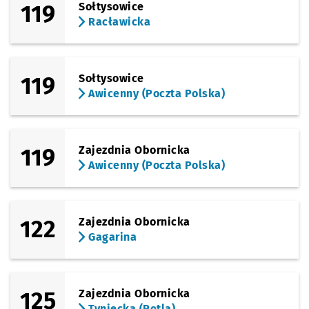
119
Sołtysowice
Racławicka
119
Sołtysowice
Awicenny (Poczta Polska)
119
Zajezdnia Obornicka
Awicenny (Poczta Polska)
122
Zajezdnia Obornicka
Gagarina
125
Zajezdnia Obornicka
Tyniecka (Pętla)