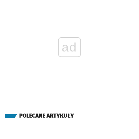
ad
POLECANE ARTYKUŁY