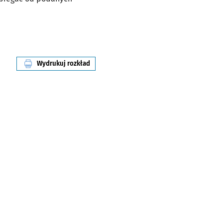
Wydrukuj rozkład
linii nr 134