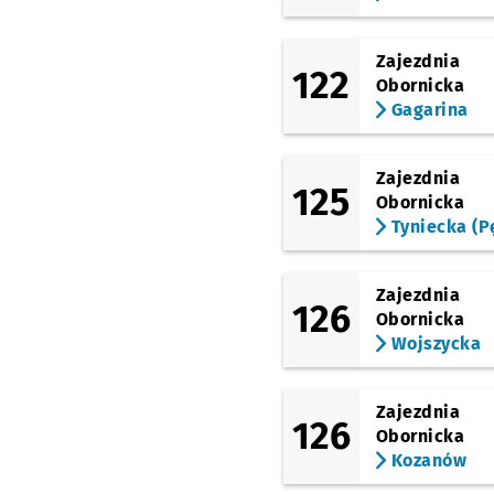
Zajezdnia
122
Obornicka
Gagarina
Zajezdnia
125
Obornicka
Tyniecka (P
Zajezdnia
126
Obornicka
Wojszycka
Zajezdnia
126
Obornicka
Kozanów