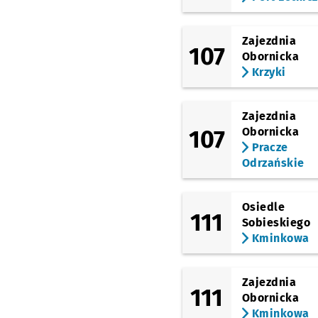
Zajezdnia
107
Obornicka
Krzyki
Zajezdnia
107
Obornicka
Pracze
Odrzańskie
Osiedle
111
Sobieskiego
Kminkowa
Zajezdnia
111
Obornicka
Kminkowa