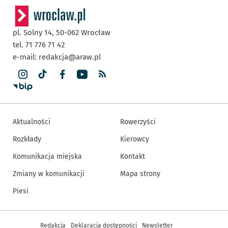
pl. Solny 14,
50-062
Wrocław
tel. 71 776 71 42
e-mail:
redakcja@araw.pl
Aktualności
Rowerzyści
Rozkłady
Kierowcy
Komunikacja miejska
Kontakt
Zmiany w komunikacji
Mapa strony
Piesi
Inne informacje
Redakcja
Deklaracja dostępności
Newsletter