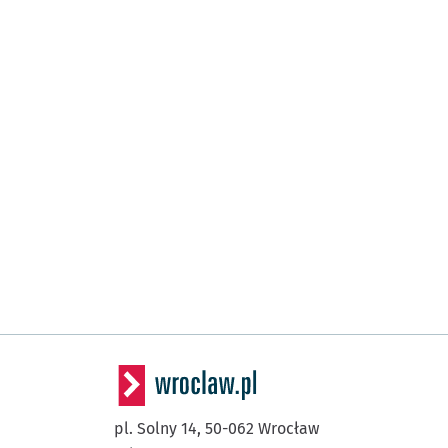
pl. Solny 14,
50-062
Wrocław