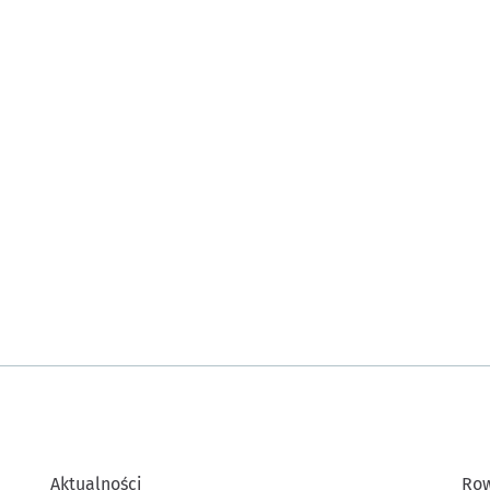
Aktualności
Row