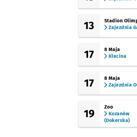
Stadion Olimp
13
Zajezdnia G
8 Maja
17
Klecina
8 Maja
17
Zajezdnia O
Zoo
19
Kozanów
(Dokerska)