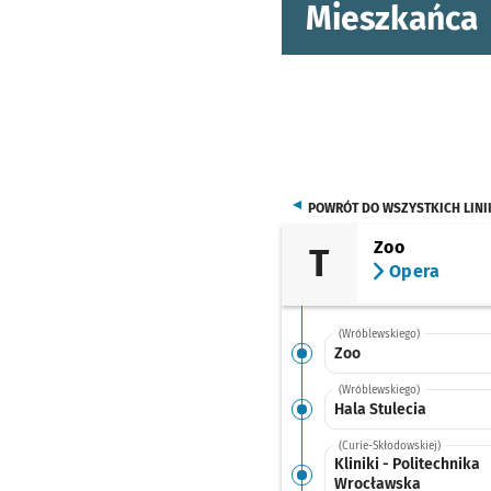
Mieszkańca
POWRÓT DO WSZYSTKICH LINI
Zoo
T
Opera
(Wróblewskiego)
Zoo
(Wróblewskiego)
Hala Stulecia
(Curie-Skłodowskiej)
Kliniki - Politechnika
Wrocławska