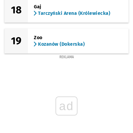
18
Gaj
Tarczyński Arena (Królewiecka)
19
Zoo
Kozanów (Dokerska)
REKLAMA
ad