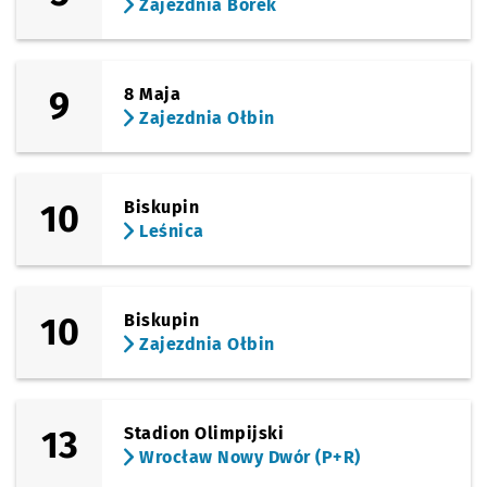
Zajezdnia Borek
9
8 Maja
Zajezdnia Ołbin
10
Biskupin
Leśnica
10
Biskupin
Zajezdnia Ołbin
13
Stadion Olimpijski
Wrocław Nowy Dwór (P+R)