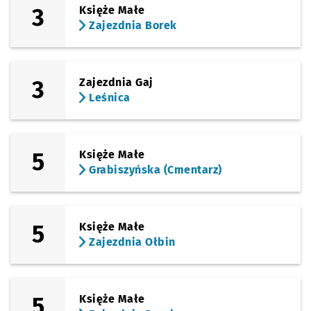
3
Księże Małe
Zajezdnia Borek
3
Zajezdnia Gaj
Leśnica
5
Księże Małe
Grabiszyńska (Cmentarz)
5
Księże Małe
Zajezdnia Ołbin
5
Księże Małe