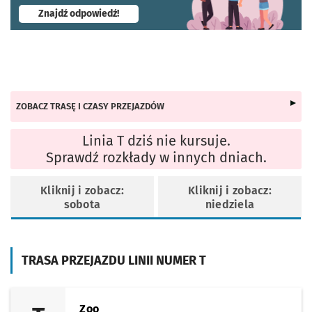
- otworzy się w nowej karcie
Znajdź odpowiedź!
ZOBACZ TRASĘ I CZASY PRZEJAZDÓW
Linia T dziś nie kursuje.
Sprawdź rozkłady w innych dniach.
Kliknij i zobacz:
Kliknij i zobacz:
sobota
niedziela
TRASA PRZEJAZDU LINII NUMER T
Zoo