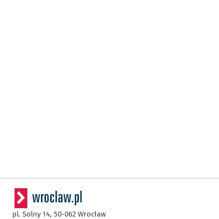
pl. Solny 14,
50-062
Wrocław