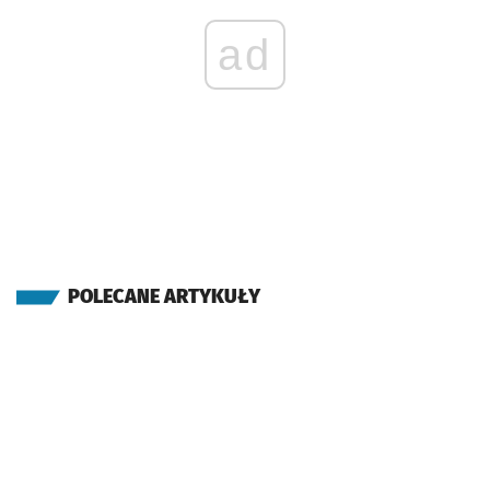
ad
POLECANE ARTYKUŁY