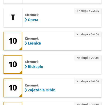
T - kierunek Opera
Nr słupka 24404
T
Kierunek
Opera
10 - kierunek Leśnica
Nr słupka 24404
10
Kierunek
Leśnica
10 - kierunek Biskupin
Nr słupka 24403
10
Kierunek
Biskupin
10 - kierunek Zajezdnia Ołbin
Nr słupka 24404
10
Kierunek
Zajezdnia Ołbin
19 - kierunek Zoo
Nr słupka 24403