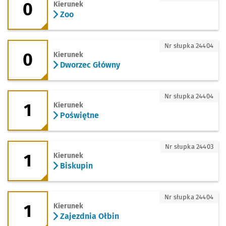
0
Kierunek
Zoo
0 - kierunek Dworzec Główny
Nr słupka 24404
0
Kierunek
Dworzec Główny
1 - kierunek Poświętne
Nr słupka 24404
1
Kierunek
Poświętne
1 - kierunek Biskupin
Nr słupka 24403
1
Kierunek
Biskupin
1 - kierunek Zajezdnia Ołbin
Nr słupka 24404
1
Kierunek
Zajezdnia Ołbin