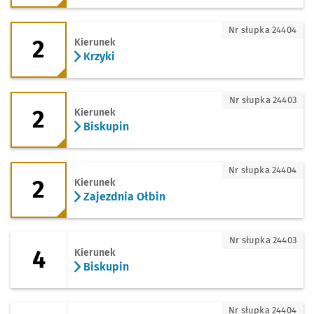
2 - kierunek Krzyki
Nr słupka 24404
2
Kierunek
Krzyki
2 - kierunek Biskupin
Nr słupka 24403
2
Kierunek
Biskupin
2 - kierunek Zajezdnia Ołbin
Nr słupka 24404
2
Kierunek
Zajezdnia Ołbin
4 - kierunek Biskupin
Nr słupka 24403
4
Kierunek
Biskupin
4 - kierunek Oporów
Nr słupka 24404