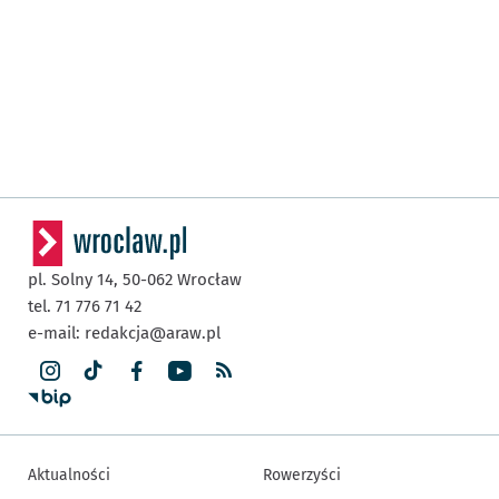
pl. Solny 14,
50-062
Wrocław
tel. 71 776 71 42
e-mail:
redakcja@araw.pl
Aktualności
Rowerzyści