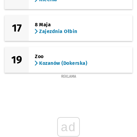
17
8 Maja
Zajezdnia Ołbin
19
Zoo
Kozanów (Dokerska)
REKLAMA
ad