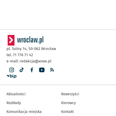
pl. Solny 14,
50-062
Wrocław
tel. 71 776 71 42
e-mail:
redakcja@araw.pl
Aktualności
Rowerzyści
Rozkłady
Kierowcy
Komunikacja miejska
Kontakt