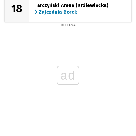
18
Tarczyński Arena (Królewiecka)
Zajezdnia Borek
REKLAMA
ad