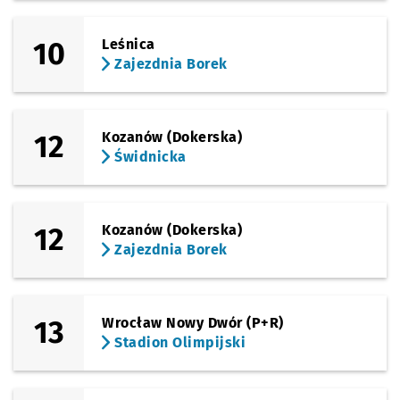
10
Leśnica
Zajezdnia Borek
12
Kozanów (Dokerska)
Świdnicka
12
Kozanów (Dokerska)
Zajezdnia Borek
13
Wrocław Nowy Dwór (P+R)
Stadion Olimpijski