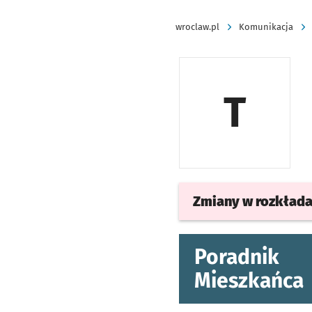
wroclaw.pl
Komunikacja
T
Zmiany w rozkład
Poradnik
Mieszkańca