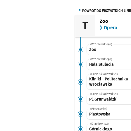
POWRÓT DO WSZYSTKICH LINI
Zoo
T
Opera
(Wróblewskiego)
Zoo
(Wróblewskiego)
Hala Stulecia
(Curie-Skłodowskiej)
Kliniki - Politechnika
Wrocławska
(Curie-Skłodowskiej)
Pl. Grunwaldzki
(Piastowska)
Piastowska
(Sienkiewicza)
Górnickiego