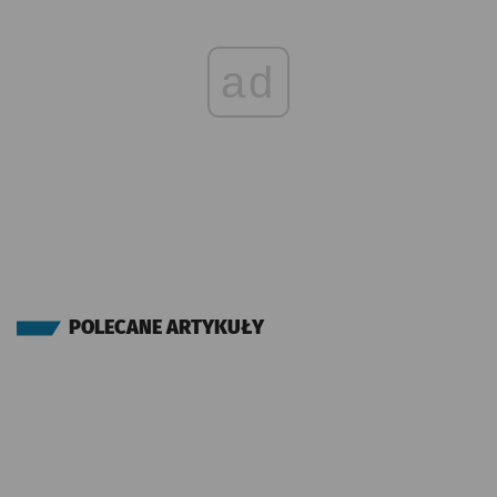
ad
POLECANE ARTYKUŁY