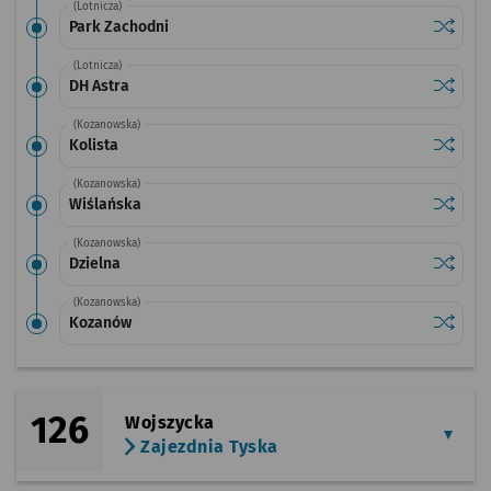
(Lotnicza)
Sprawdź
przysta
Park Zachodni
(Lotnicza)
Sprawdź
przysta
DH Astra
(Kozanowska)
Sprawdź
przystan
Kolista
(Kozanowska)
Sprawdź
przysta
Wiślańska
(Kozanowska)
Sprawdź
przysta
Dzielna
(Kozanowska)
Sprawdź
przysta
Kozanów
126
Wojszycka
Zajezdnia Tyska