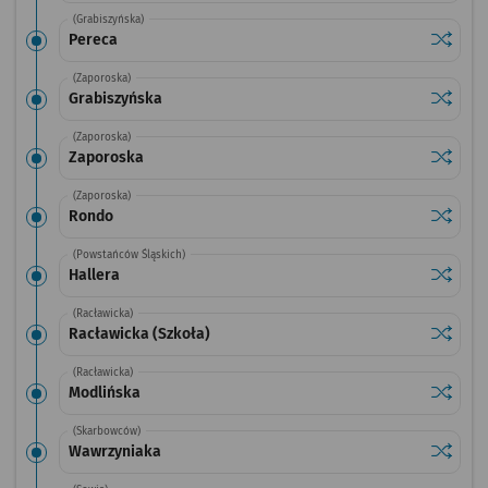
(Grabiszyńska)
Sprawdź
przysta
Pereca
(Zaporoska)
Sprawdź
przysta
Grabiszyńska
(Zaporoska)
Sprawdź
przysta
Zaporoska
(Zaporoska)
Sprawdź
przysta
Rondo
(Powstańców Śląskich)
Sprawdź
przysta
Hallera
(Racławicka)
Sprawdź
przysta
Racławicka (Szkoła)
(Racławicka)
Sprawdź
przysta
Modlińska
(Skarbowców)
Sprawdź
przysta
Wawrzyniaka