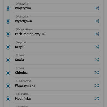
(Wojszycka)
Sprawdź
przysta
Wojszycka
(Wojszycka)
Sprawdź
przysta
Wyścigowa
(Waligórskiego)
Sprawdź
przysta
Park Południowy
Przystanek na życzenie
NŻ
(Krzycka)
Sprawdź
przysta
Krzyki
(Sowia)
Sprawdź
przysta
Sowia
(Sowia)
Sprawdź
przysta
Chłodna
(Skarbowców)
Sprawdź
przysta
Wawrzyniaka
(Racławicka)
Sprawdź
przysta
Modlińska