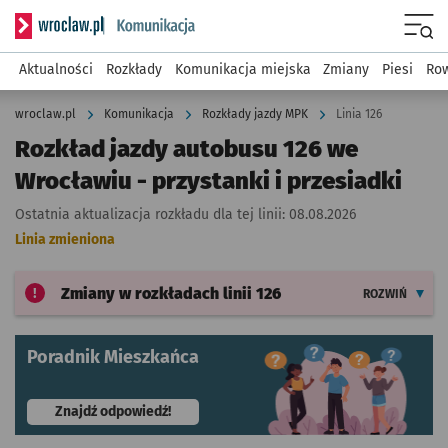
Serwis informacyjny wroclaw.pl podserwis: Komunikacja
Menu
Aktualności
Rozkłady
Komunikacja miejska
Zmiany
Piesi
Row
wroclaw.pl
Komunikacja
Rozkłady jazdy MPK
Linia 126
Rozkład jazdy autobusu 126 we
Wrocławiu - przystanki i przesiadki
Ostatnia aktualizacja rozkładu dla tej linii:
08.08.2026
Linia zmieniona
Zmiany w rozkładach
linii 126
ROZWIŃ
Poradnik Mieszkańca
- otworzy się w nowej karcie
Znajdź odpowiedź!