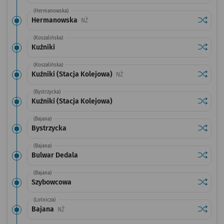
(Hermanowska)
Sprawdź
przysta
Hermanowska
Przystanek na życzenie
NŻ
(Koszalińska)
Sprawdź
przysta
Kuźniki
(Koszalińska)
Sprawdź
przystan
Kuźniki (Stacja Kolejowa)
Przystanek na życzenie
NŻ
(Bystrzycka)
Sprawdź
przystan
Kuźniki (Stacja Kolejowa)
(Bajana)
Sprawdź
przysta
Bystrzycka
(Bajana)
Sprawdź
przysta
Bulwar Dedala
(Bajana)
Sprawdź
przysta
Szybowcowa
(Lotnicza)
Sprawdź
przysta
Bajana
Przystanek na życzenie
NŻ