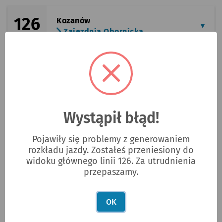
126
Kozanów
Zajezdnia Obornicka
126
Wojszycka
Zajezdnia Obornicka
Wystąpił błąd!
126
Krzyki
Zajezdnia Obornicka
Pojawiły się problemy z generowaniem
rozkładu jazdy. Zostałeś przeniesiony do
widoku głównego linii 126. Za utrudnienia
przepaszamy.
126
Zajezdnia Obornicka
Wojszycka
OK