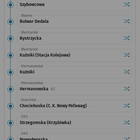
Sprawdź
przysta
Szybowcowa
(Bajana)
Sprawdź
przysta
Bulwar Dedala
(Bystrzycka)
Sprawdź
przysta
Bystrzycka
(Bystrzycka)
Sprawdź
przystan
Kuźniki (Stacja Kolejowa)
(Hermanowska)
Sprawdź
przysta
Kuźniki
(Hermanowska)
Sprawdź
przysta
Hermanowska
Przystanek na życzenie
NŻ
(Gubińska)
Sprawdź
przysta
Chociebuska (C. K. Nowy Pafawag)
(TAT)
Sprawdź
przysta
Strzegomska (Krzyżówka)
(TAT)
Sprawdź
przysta
Nowodworska