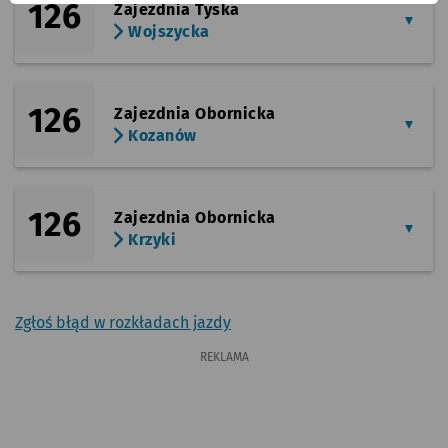
126
Zajezdnia Tyska
Wojszycka
126
Zajezdnia Obornicka
Kozanów
126
Zajezdnia Obornicka
Krzyki
Zgłoś błąd w rozkładach jazdy
REKLAMA