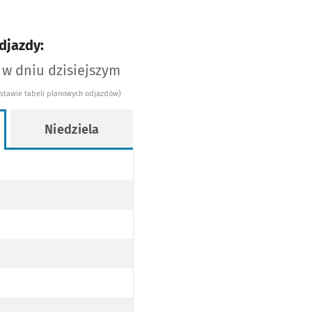
djazdy:
 w dniu dzisiejszym
dstawie tabeli planowych odjazdów)
Niedziela