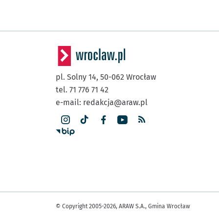
pl. Solny 14,
50-062
Wrocław
tel. 71 776 71 42
e-mail:
redakcja@araw.pl
© Copyright 2005-2026, ARAW S.A., Gmina Wrocław