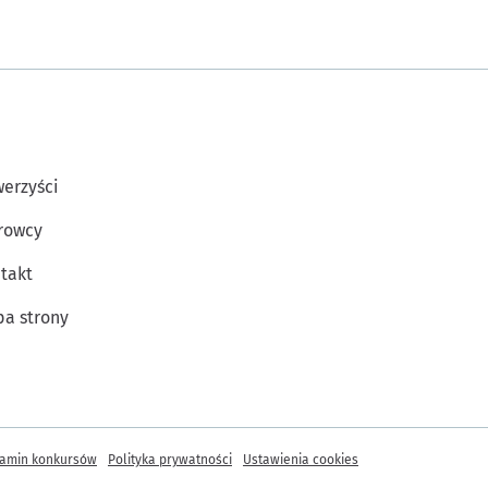
erzyści
rowcy
takt
a strony
amin konkursów
Polityka prywatności
Ustawienia cookies