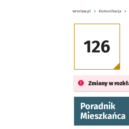
wroclaw.pl
Komunikacja
126
Zmiany w rozk
Poradnik
Mieszkańca