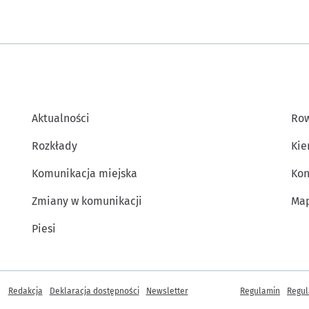
Aktualności
Row
Rozkłady
Kie
Komunikacja miejska
Kon
Zmiany w komunikacji
Map
Piesi
Inne informacje
Redakcja
Deklaracja dostępności
Newsletter
Regulamin
Regul